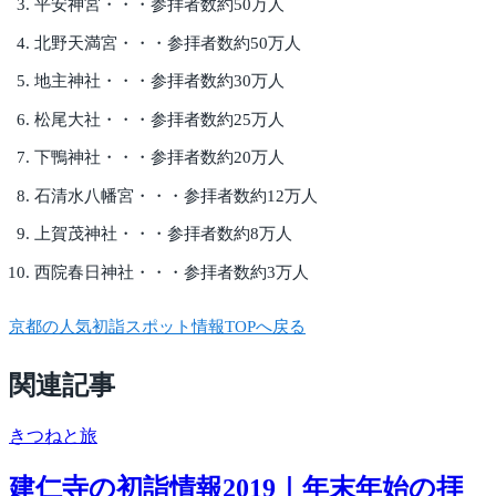
平安神宮・・・参拝者数約50万人
北野天満宮・・・参拝者数約50万人
地主神社・・・参拝者数約30万人
松尾大社・・・参拝者数約25万人
下鴨神社・・・参拝者数約20万人
石清水八幡宮・・・参拝者数約12万人
上賀茂神社・・・参拝者数約8万人
西院春日神社・・・参拝者数約3万人
京都の人気初詣スポット情報TOPへ戻る
関連記事
きつね
と旅
建仁寺の初詣情報2019｜年末年始の拝