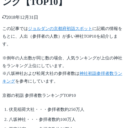
ング【TOP10】
2018年12月31日
この記事では
ジョルダンの京都府初詣スポット
に記載の情報を
もとに、人出（参拝者の人数）が多い神社TOP10を紹介しま
す。
※例年の人出数が同じ数の場合、人気ランキングが上位の神社
をランキング上位にしています。
※八坂神社および松尾大社の参拝者数は
神社初詣参拝者数ラン
キング
を参考にしています。
京都の初詣 参拝者数ランキングTOP10
伏見稲荷大社・・・参拝者数約250万人
八坂神社・・・参拝者数約100万人