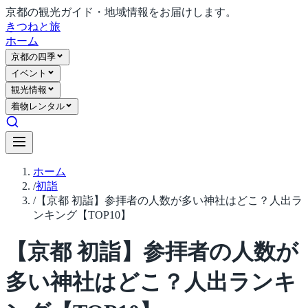
京都の観光ガイド・地域情報をお届けします。
きつね
と旅
ホーム
京都の四季
イベント
観光情報
着物レンタル
ホーム
/
初詣
/
【京都 初詣】参拝者の人数が多い神社はどこ？人出ラ
ンキング【TOP10】
【京都 初詣】参拝者の人数が
多い神社はどこ？人出ランキ