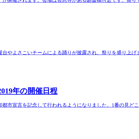
」が開催されます。会場は智恩寺がある廻旋橋付近です。祭り
屋台やよさこいチームによる踊りが披露され、祭りを盛り上げま
019年の開催日程
和都市宣言を記念して行われるようになりました。1番の見ど