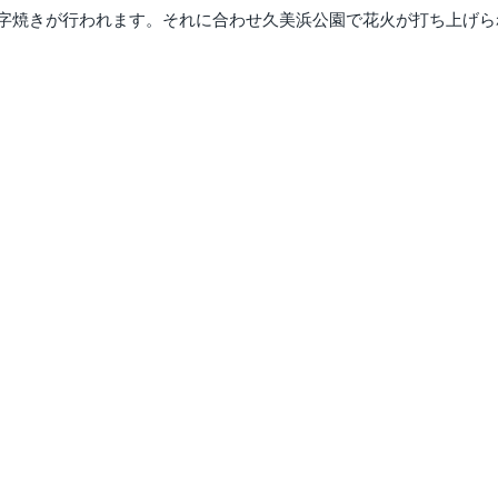
文字焼きが行われます。それに合わせ久美浜公園で花火が打ち上げら