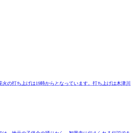
。花火の打ち上げは19時からとなっています。打ち上げは木津川