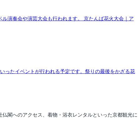
ル演奏会や演芸大会も行われます。 京たんば花火大会｜ア
といったイベントが行われる予定です。祭りの最後をかざる花
社仏閣へのアクセス、着物・浴衣レンタルといった京都観光に