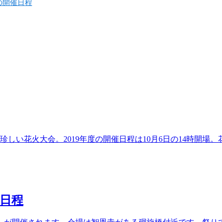
の開催日程
しい花火大会。2019年度の開催日程は10月6日の14時開場
催日程