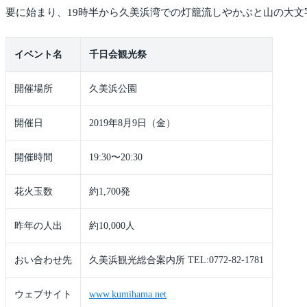
要に始まり、19時半から久美浜湾での灯籠流しやかぶと山の大
イベント名
千日会観光祭
開催場所
久美浜公園
開催日
2019年8月9日（金）
開催時間
19:30〜20:30
花火玉数
約1,700発
昨年の人出
約10,000人
おい合わせ先
久美浜観光総合案内所 TEL:0772-82-1781
ウェブサイト
www.kumihama.net