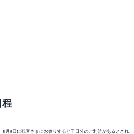
日程
。8月9日に観音さまにお参りすると千日分のご利益があるとされ、