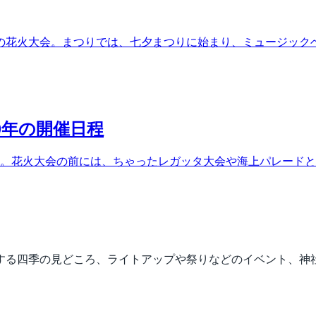
の花火大会。まつりでは、七夕まつりに始まり、ミュージックベ
9年の開催日程
す。花火大会の前には、ちゃったレガッタ大会や海上パレード
する四季の見どころ、ライトアップや祭りなどのイベント、神