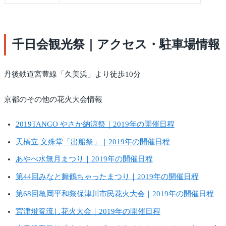
千日会観光祭｜アクセス・駐車場情報
丹後鉄道宮豊線「久美浜」より徒歩10分
京都のその他の花火大会情報
2019TANGO やさか納涼祭｜2019年の開催日程
天橋立 文殊堂「出船祭」｜2019年の開催日程
あやべ水無月まつり｜2019年の開催日程
第44回みなと舞鶴ちゃったまつり｜2019年の開催日程
第68回亀岡平和祭保津川市民花火大会｜2019年の開催日程
宮津燈篭流し花火大会｜2019年の開催日程