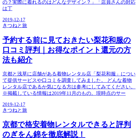
の？実際に着れるのはどんなデザイン？」「店員さんの対応
は丁
2019-12-17
きつね
と旅
予約する前に見ておきたい梨花和服の
口コミ評判｜お得なポイント還元の方
法も紹介
京都と浅草に店舗がある着物レンタル店「梨花和服」につい
て提供サービスや口コミを調査してみました。 どんな着物
レンタル店であるか気になる方は参考にしてみてください。
※掲載している情報は2019年11月のもの。現時点のサー
2019-12-17
きつね
と旅
京都で格安着物レンタルできると評判
のぎをん錦を徹底解説！