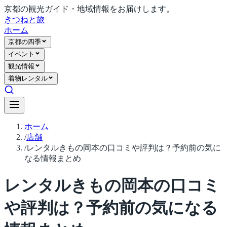
京都の観光ガイド・地域情報をお届けします。
きつね
と旅
ホーム
京都の四季
イベント
観光情報
着物レンタル
ホーム
/
店舗
/
レンタルきもの岡本の口コミや評判は？予約前の気に
なる情報まとめ
レンタルきもの岡本の口コミ
や評判は？予約前の気になる