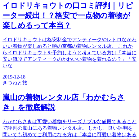
イロドリキョウトの口コミ評判｜リピ
ーター続出！？格安で一点物の着物が
楽しめるって本当？
イロドリキョウトは格安料金でアンティークやレトロなかわ
いい着物が楽しめると噂の京都の着物レンタル店。 これか
らイロドリキョウトを予約しようと考えている方は「本当に
安い値段でアンティークのかわいい着物を着れるの？」「安
いな
2019-12-18
きつね
と旅
嵐山の着物レンタル店「わかむらさ
き」を徹底解説
わかむらさきは可愛い着物をリーズナブルな値段できること
で評判の嵐山にある着物レンタル店。 しかし、良い評判を
聞いても初めてご利用になる方は「本当に可愛い着物はある