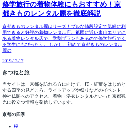
修学旅行の着物体験にもおすすめ！京
都きものレンタル麗を徹底解説
京都きものレンタル麗はリーズナブルな値段設定で気軽に利
用できると好評の着物レンタル店。祇園に近い東山エリアに
ある着物レンタル店で、学割プランもあるので修学旅行でく
る学生にもぴったり。 しかし、初めて京都きものレンタル
麗の
2019-12-17
きつね
と旅
当サイトは、京都を訪れる方に向けて、桜・紅葉をはじめと
する四季の見どころ、ライトアップや祭りなどのイベント、
神社仏閣へのアクセス、着物・浴衣レンタルといった京都観
光に役立つ情報を発信しています。
京都の四季
桜