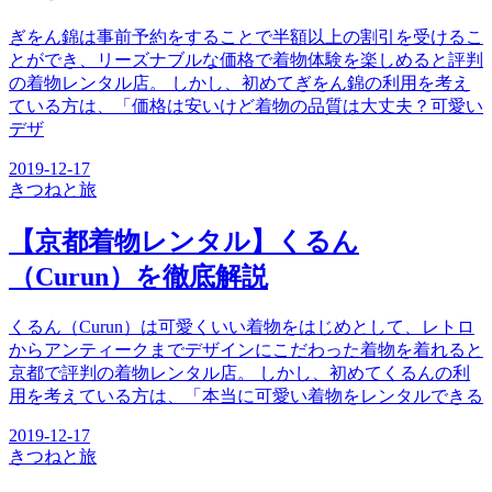
ぎをん錦は事前予約をすることで半額以上の割引を受けるこ
とができ、リーズナブルな価格で着物体験を楽しめると評判
の着物レンタル店。 しかし、初めてぎをん錦の利用を考え
ている方は、「価格は安いけど着物の品質は大丈夫？可愛い
デザ
2019-12-17
きつね
と旅
【京都着物レンタル】くるん
（Curun）を徹底解説
くるん（Curun）は可愛くいい着物をはじめとして、レトロ
からアンティークまでデザインにこだわった着物を着れると
京都で評判の着物レンタル店。 しかし、初めてくるんの利
用を考えている方は、「本当に可愛い着物をレンタルできる
2019-12-17
きつね
と旅