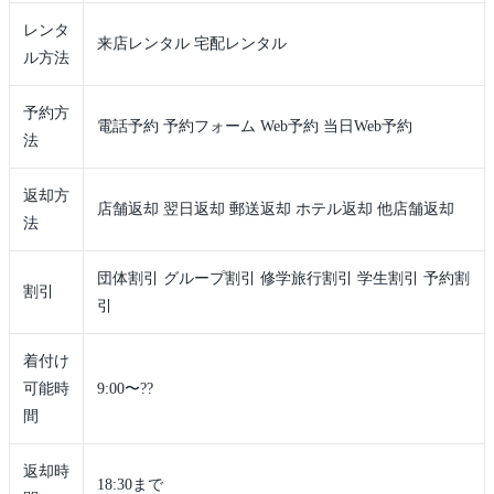
レンタ
来店レンタル 宅配レンタル
ル方法
予約方
電話予約 予約フォーム Web予約 当日Web予約
法
返却方
店舗返却 翌日返却 郵送返却 ホテル返却 他店舗返却
法
団体割引 グループ割引 修学旅行割引 学生割引 予約割
割引
引
着付け
可能時
9:00〜??
間
返却時
18:30まで