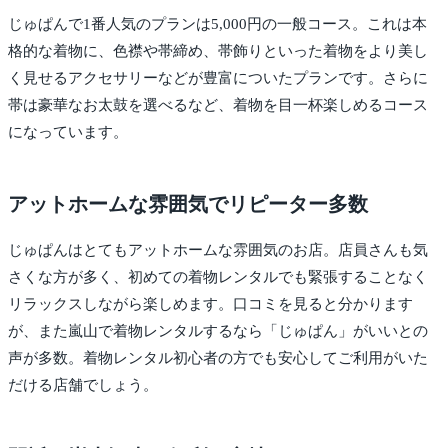
じゅぱんで1番人気のプランは5,000円の一般コース。これは本
格的な着物に、色襟や帯締め、帯飾りといった着物をより美し
く見せるアクセサリーなどが豊富についたプランです。さらに
帯は豪華なお太鼓を選べるなど、着物を目一杯楽しめるコース
になっています。
アットホームな雰囲気でリピーター多数
じゅぱんはとてもアットホームな雰囲気のお店。店員さんも気
さくな方が多く、初めての着物レンタルでも緊張することなく
リラックスしながら楽しめます。口コミを見ると分かります
が、また嵐山で着物レンタルするなら「じゅぱん」がいいとの
声が多数。着物レンタル初心者の方でも安心してご利用がいた
だける店舗でしょう。