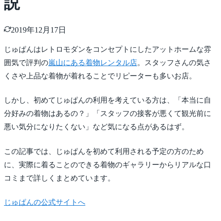
説
2019年12月17日
じゅぱんはレトロモダンをコンセプトにしたアットホームな雰
囲気で評判の
嵐山にある着物レンタル店
。スタッフさんの気さ
くさや上品な着物が着れることでリピーターも多いお店。
しかし、初めてじゅぱんの利用を考えている方は、「本当に自
分好みの着物はあるの？」「スタッフの接客が悪くて観光前に
悪い気分になりたくない」など気になる点があるはず。
この記事では、じゅぱんを初めて利用される予定の方のため
に、実際に着ることのできる着物のギャラリーからリアルな口
コミまで詳しくまとめています。
じゅぱんの公式サイトへ