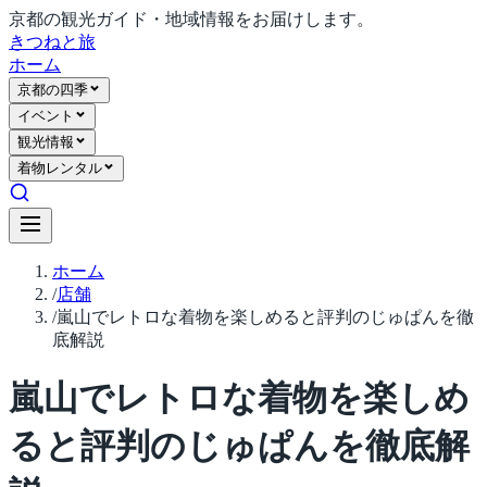
京都の観光ガイド・地域情報をお届けします。
きつね
と旅
ホーム
京都の四季
イベント
観光情報
着物レンタル
ホーム
/
店舗
/
嵐山でレトロな着物を楽しめると評判のじゅぱんを徹
底解説
嵐山でレトロな着物を楽しめ
ると評判のじゅぱんを徹底解