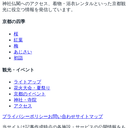
神社仏閣へのアクセス、着物・浴衣レンタルといった京都観
光に役立つ情報を発信しています。
京都の四季
桜
紅葉
梅
あじさい
初詣
観光・イベント
ライトアップ
花火大会・夏祭り
京都のイベント
神社・寺院
アクセス
プライバシーポリシー
お問い合わせ
サイトマップ
当サイトは記事作成時点の各施設・サービスの公開情報をも