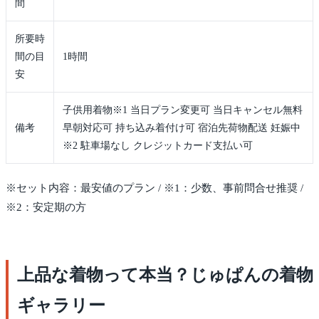
間
所要時
間の目
1時間
安
子供用着物※1 当日プラン変更可 当日キャンセル無料
備考
早朝対応可 持ち込み着付け可 宿泊先荷物配送 妊娠中
※2 駐車場なし クレジットカード支払い可
※セット内容：最安値のプラン / ※1：少数、事前問合せ推奨 /
※2：安定期の方
上品な着物って本当？じゅぱんの着物
ギャラリー