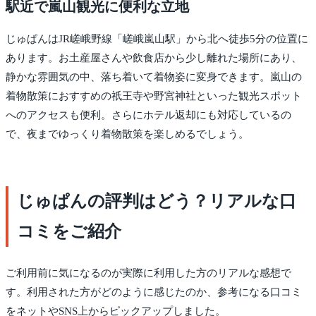
駅近で嵐山観光に便利な立地
じゅぱんはJR嵯峨野線「嵯峨嵐山駅」から北へ徒歩5分の位置に
あります。お土産屋さんや飲食店から少し離れた場所にあり、
静かな雰囲気の中、落ち着いて着物姿に変身できます。嵐山の
着物散策におすすめの祇王寺や野宮神社といった観光スポット
へのアクセスも便利。さらにホテル返却にも対応しているの
で、夜までゆっくり着物散策を楽しめるでしょう。
じゅぱんの評判はどう？リアルな口
コミをご紹介
ご利用前に気になるのが実際に利用した方のリアルな感想で
す。利用された方がどのように感じたのか、参考になる口コミ
をネットやSNS上からピックアップしました。