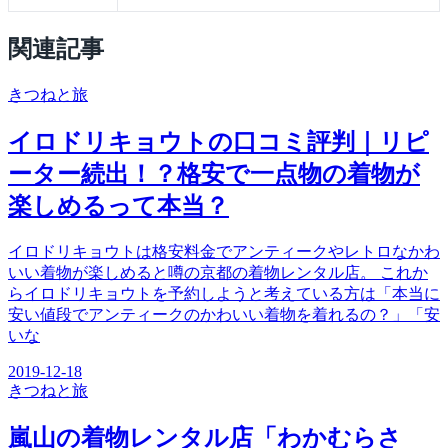
関連記事
きつね
と旅
イロドリキョウトの口コミ評判｜リピ
ーター続出！？格安で一点物の着物が
楽しめるって本当？
イロドリキョウトは格安料金でアンティークやレトロなかわ
いい着物が楽しめると噂の京都の着物レンタル店。 これか
らイロドリキョウトを予約しようと考えている方は「本当に
安い値段でアンティークのかわいい着物を着れるの？」「安
いな
2019-12-18
きつね
と旅
嵐山の着物レンタル店「わかむらさ