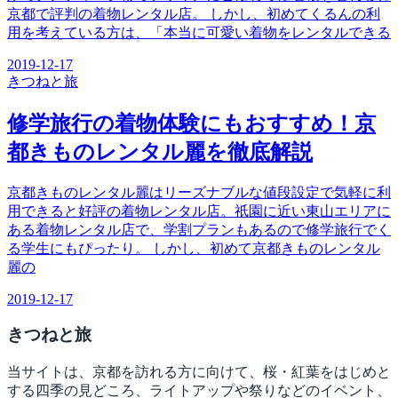
京都で評判の着物レンタル店。 しかし、初めてくるんの利
用を考えている方は、「本当に可愛い着物をレンタルできる
2019-12-17
きつね
と旅
修学旅行の着物体験にもおすすめ！京
都きものレンタル麗を徹底解説
京都きものレンタル麗はリーズナブルな値段設定で気軽に利
用できると好評の着物レンタル店。祇園に近い東山エリアに
ある着物レンタル店で、学割プランもあるので修学旅行でく
る学生にもぴったり。 しかし、初めて京都きものレンタル
麗の
2019-12-17
きつね
と旅
当サイトは、京都を訪れる方に向けて、桜・紅葉をはじめと
する四季の見どころ、ライトアップや祭りなどのイベント、