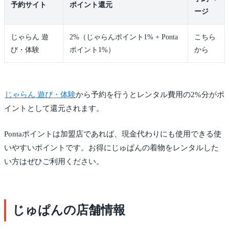
予約サイト
ポイント還元
ージ
じゃらん 遊
2%（じゃらんポイント1% + Ponta
こちら
び・体験
ポイント1%）
から
じゃらん 遊び・体験
から予約を行うとレンタル費用の2%分がポ
イントとして還元されます。
Pontaポイントは加盟店であれば、現金代わりにも使用できる使
いやすいポイントです。お得にじゅぱんの着物をレンタルした
い方はぜひご利用ください。
じゅぱんの店舗情報