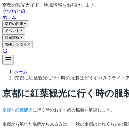
京都の観光ガイド・地域情報をお届けします。
きつね
と旅
ホーム
京都の四季
イベント
観光情報
着物レンタル
ホーム
/
京都に紅葉観光に行く時の服装はどうすべき？ライト
京都に紅葉観光に行く時の服
京都へ紅葉観光
に行く時のおすすめの服装を解説します。
京都から離れた場所から来る方は、「秋の京都はどれくらいの気