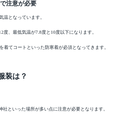
ので注意が必要
な気温となっています。
2度、最低気温が7.8度と10度以下になります。
長袖を着てコートといった防寒着が必須となってきます。
服装は？
神社といった場所が多い点に注意が必要となります。