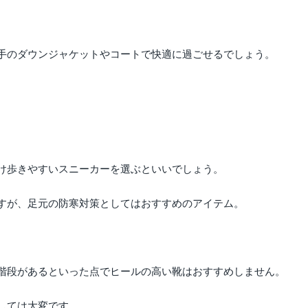
手のダウンジャケットやコートで快適に過ごせるでしょう。
。
け歩きやすいスニーカーを選ぶといいでしょう。
すが、足元の防寒対策としてはおすすめのアイテム。
階段があるといった点でヒールの高い靴はおすすめしません。
しては大変です。