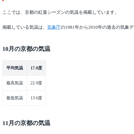
ここでは、京都の紅葉シーズンの気温を掲載しています。
掲載している気温は、
気象庁
の1981年から2010年の過去の気
10月の京都の気温
平均気温
17.8度
最高気温
22.9度
最低気温
13.6度
11月の京都の気温