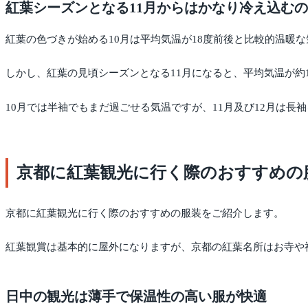
紅葉シーズンとなる11月からはかなり冷え込む
紅葉の色づきが始める10月は平均気温が18度前後と比較的温暖
しかし、紅葉の見頃シーズンとなる11月になると、平均気温が約1
10月では半袖でもまだ過ごせる気温ですが、11月及び12月は
京都に紅葉観光に行く際のおすすめの
京都に紅葉観光に行く際のおすすめの服装をご紹介します。
紅葉観賞は基本的に屋外になりますが、京都の紅葉名所はお寺や
日中の観光は薄手で保温性の高い服が快適