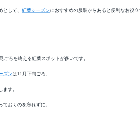
めとして、
紅葉シーズン
におすすめの服装からあると便利なお役立
に見ごろを終える紅葉スポットが多いです。
ーズン
は11月下旬ごろ。
します。
っておくのを忘れずに。