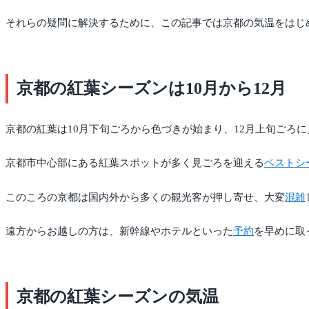
それらの疑問に解決するために、この記事では京都の気温をはじ
京都の紅葉シーズンは10月から12月
京都の紅葉は10月下旬ごろから色づきが始まり、12月上旬ごろ
京都市中心部にある紅葉スポットが多く見ごろを迎える
ベストシ
このころの京都は国内外から多くの観光客が押し寄せ、大変
混雑
遠方からお越しの方は、新幹線やホテルといった
予約
を早めに取
京都の紅葉シーズンの気温