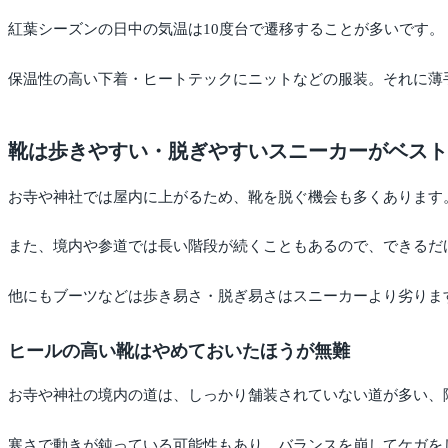
紅葉シーズンの日中の気温は10度台で遷移することが多いです。
保温性の高い下着・ヒートテックにニットなどの服装。それに薄
靴は歩きやすい・脱ぎやすいスニーカーがベスト
お寺や神社では屋内に上がるため、靴を脱ぐ機会も多くあります
また、境内や参道では長い階段が続くこともあるので、できるだ
他にもブーツなどは歩き易さ・脱ぎ易さはスニーカーより劣りま
ヒールの高い靴はやめておいたほうが無難
お寺や神社の境内の道は、しっかり舗装されていない道が多い、
寒さで動きが鈍っている可能性もあり、バランスを崩してケガを