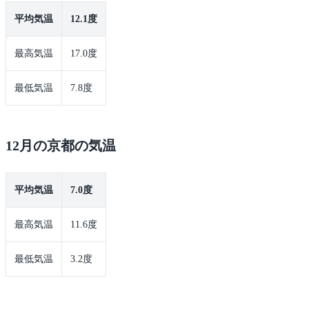
平均気温
12.1度
最高気温
17.0度
最低気温
7.8度
12月の京都の気温
平均気温
7.0度
最高気温
11.6度
最低気温
3.2度