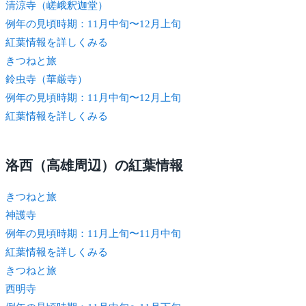
清涼寺（嵯峨釈迦堂）
例年の見頃時期：11月中旬〜12月上旬
紅葉情報を詳しくみる
きつね
と旅
鈴虫寺（華厳寺）
例年の見頃時期：11月中旬〜12月上旬
紅葉情報を詳しくみる
洛西（高雄周辺）の紅葉情報
きつね
と旅
神護寺
例年の見頃時期：11月上旬〜11月中旬
紅葉情報を詳しくみる
きつね
と旅
西明寺