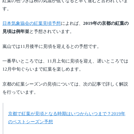
紅葉の色づきは秋の気温が低くなると早く進むと言われていま
す。
日本気象協会の紅葉見頃予想
によれば、
2019年の京都の紅葉の
見頃は例年並
と予想されています。
嵐山では11月後半に見頃を迎えるとの予想です。
一番早いところでは、11月上旬に見頃を迎え、遅いところでは
12月中旬ぐらいまで紅葉を楽しめます。
京都の紅葉シーズンの見頃については、次の記事で詳しく解説
を行っています。
京都で紅葉が見頃となる時期はいつからいつまで？2019年
のベストシーズン予想