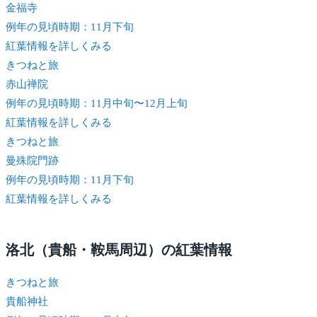
金福寺
例年の見頃時期：11月下旬
紅葉情報を詳しくみる
きつね
と旅
赤山禅院
例年の見頃時期：11月中旬〜12月上旬
紅葉情報を詳しくみる
きつね
と旅
曼殊院門跡
例年の見頃時期：11月下旬
紅葉情報を詳しくみる
洛北（貴船・鞍馬周辺）の紅葉情報
きつね
と旅
貴船神社