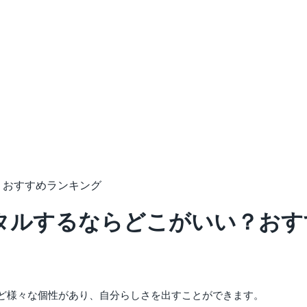
？おすすめランキング
タルするならどこがいい？おす
ど様々な個性があり、自分らしさを出すことができます。