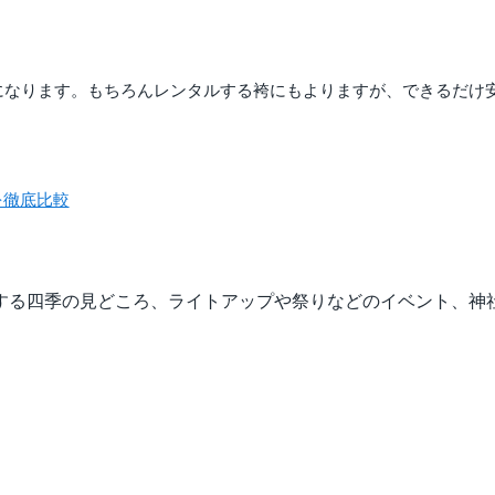
oになります。もちろんレンタルする袴にもよりますが、できるだけ安
を徹底比較
する四季の見どころ、ライトアップや祭りなどのイベント、神