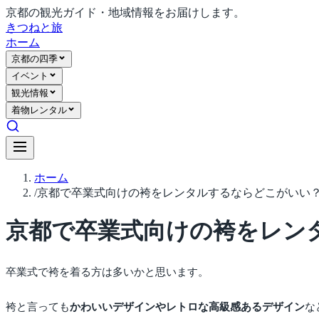
京都の観光ガイド・地域情報をお届けします。
きつね
と旅
ホーム
京都の四季
イベント
観光情報
着物レンタル
ホーム
/
京都で卒業式向けの袴をレンタルするならどこがいい
京都で卒業式向けの袴をレン
卒業式で袴を着る方は多いかと思います。
袴と言っても
かわいいデザインやレトロな高級感あるデザイン
な