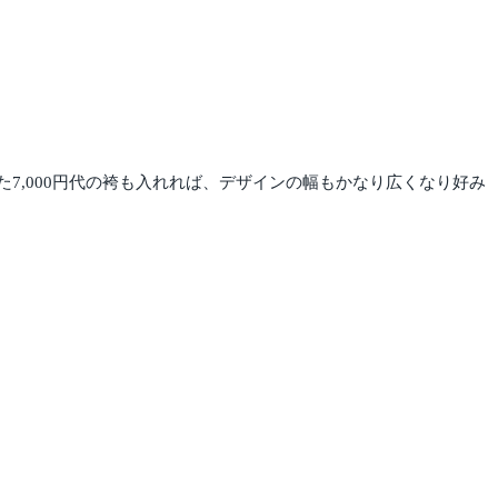
また7,000円代の袴も入れれば、デザインの幅もかなり広くなり好み