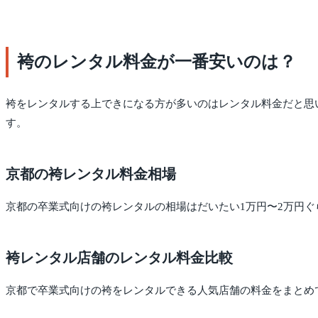
袴のレンタル料金が一番安いのは？
袴をレンタルする上できになる方が多いのはレンタル料金だと思
す。
京都の袴レンタル料金相場
京都の卒業式向けの袴レンタルの相場はだいたい1万円〜2万円ぐ
袴レンタル店舗のレンタル料金比較
京都で卒業式向けの袴をレンタルできる人気店舗の料金をまとめ