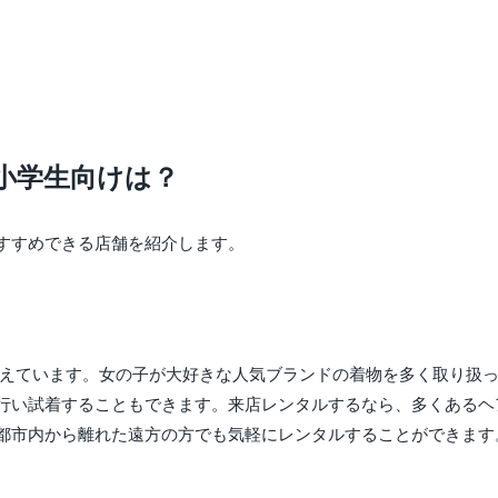
小学生向けは？
すすめできる店舗を紹介します。
揃えています。女の子が大好きな人気ブランドの着物を多く取り扱
行い試着することもできます。来店レンタルするなら、多くあるヘ
都市内から離れた遠方の方でも気軽にレンタルすることができます