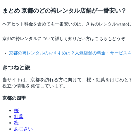
まとめ 京都のどの袴レンタル店舗が一番安い？
ヘアセット料金を含めても一番安いのは、きものレンタルwarg
京都の袴レンタルについて詳しく知りたい方はこちらもどうぞ
京都の袴レンタルのおすすめは？人気店舗の料金・サービス
きつね
と旅
当サイトは、京都を訪れる方に向けて、桜・紅葉をはじめと
役立つ情報を発信しています。
京都の四季
桜
紅葉
梅
あじさい