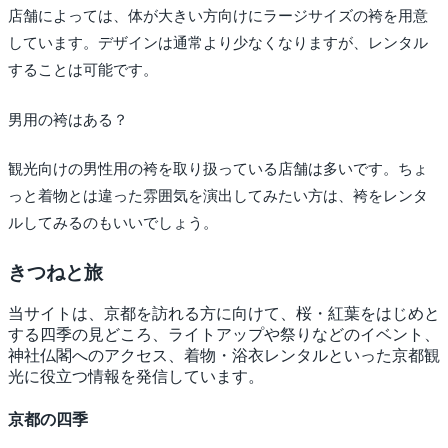
店舗によっては、体が大きい方向けにラージサイズの袴を用意
しています。デザインは通常より少なくなりますが、レンタル
することは可能です。
男用の袴はある？
観光向けの男性用の袴を取り扱っている店舗は多いです。ちょ
っと着物とは違った雰囲気を演出してみたい方は、袴をレンタ
ルしてみるのもいいでしょう。
きつね
と旅
当サイトは、京都を訪れる方に向けて、桜・紅葉をはじめと
する四季の見どころ、ライトアップや祭りなどのイベント、
神社仏閣へのアクセス、着物・浴衣レンタルといった京都観
光に役立つ情報を発信しています。
京都の四季