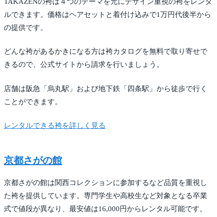
TAKAZENの袴は４つのテーマを元にデザイン重視の袴をレンタ
ルできます。価格はヘアセットと着付け込みで1万円代後半から
の提供です。
どんな袴があるかきになる方は袴カタログを無料で取り寄せで
きるので、公式サイトから請求を行いましょう。
店舗は阪急「烏丸駅」および地下鉄「四条駅」から徒歩で行く
ことができます。
レンタルできる袴を詳しく見る
京都さがの館
京都さがの館は関西コレクションに参加するなど品質を重視し
た袴を提供しています。専門学生や高校生など対象となる卒業
式で値段が異なり、最安値は16,000円からレンタル可能です。