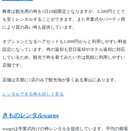
舞香は観光用の袴を1日10組限定となりますが、3,500円ととて
も安くレンタルすることができます。また卒業式やパーティ用
により質の高い袴も提供しています。
オプションとなるヘアセットも1,000円からと利用しやすい料金
設定になっています。袴の返却も翌日返却やホテル返却に対応
しているため、観光で袴を着てみたい方は気軽に利用しやすい
店舗です。
店舗は京都に1店のみで観光地が多くある東山にあります。
レンタルできる袴を詳しく見る
きものレンタルwargo
wargoは卒業式向けの袴レンタルを提供しています。平均の相場