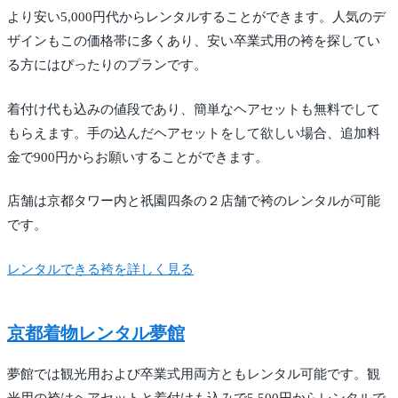
より安い5,000円代からレンタルすることができます。人気のデ
ザインもこの価格帯に多くあり、安い卒業式用の袴を探してい
る方にはぴったりのプランです。
着付け代も込みの値段であり、簡単なヘアセットも無料でして
もらえます。手の込んだヘアセットをして欲しい場合、追加料
金で900円からお願いすることができます。
店舗は京都タワー内と祇園四条の２店舗で袴のレンタルが可能
です。
レンタルできる袴を詳しく見る
京都着物レンタル夢館
夢館では観光用および卒業式用両方ともレンタル可能です。観
光用の袴はヘアセットと着付けも込みで5,500円からレンタルで