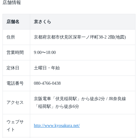
店舗情報
店舗名
京さくら
住所
京都府京都市伏見区深草一ノ坪町38-2 2階(地図)
営業時間
9:00〜18:00
定休日
土曜日・年始
電話番号
080-4766-0438
京阪電車「伏見稲荷駅」から徒歩2分 / JR奈良線
アクセス
「稲荷駅」から徒歩6分
ウェブサ
http://www.kyosakura.net/
イト