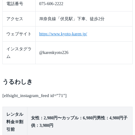
電話番号
075-606-2222
アクセス
JR奈良線「伏見駅」下車、徒歩2分
ウェブサイト
https://www.kyoto-karen.jp/
インスタグラ
@karenkyoto226
ム
うるわしき
[elfsight_instagram_feed id=”71″]
レンタル
女性：2,980円〜カップル：6,980円男性：4,980円子
料金※割
供：3,980円
引前