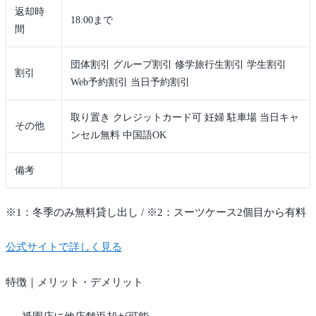
返却時
18:00まで
間
団体割引 グループ割引 修学旅行生割引 学生割引
割引
Web予約割引 当日予約割引
取り置き クレジットカード可 妊婦 駐車場 当日キャ
その他
ンセル無料 中国語OK
備考
※1：冬季のみ無料貸し出し / ※2：スーツケース2個目から有料
公式サイトで詳しく見る
特徴｜メリット・デメリット