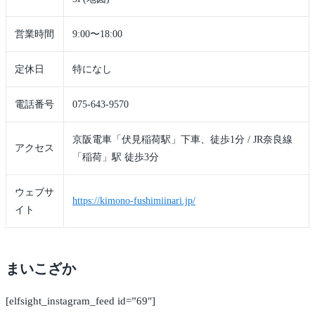
営業時間
9:00〜18:00
定休日
特になし
電話番号
075-643-9570
京阪電車「伏見稲荷駅」下車、徒歩1分 / JR奈良線
アクセス
「稲荷」駅 徒歩3分
ウェブサ
https://kimono-fushimiinari.jp/
イト
まいこざか
[elfsight_instagram_feed id=”69″]