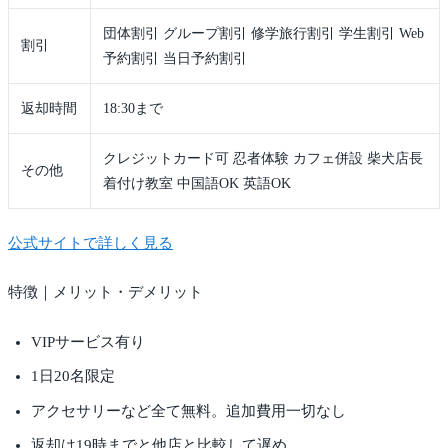
団体割引 グループ割引 修学旅行割引 学生割引 Web
割引
予約割引 当日予約割引
返却時間
18:30まで
クレジットカード可 忍者体験 カフェ併設 柴犬店長
その他
着付け教室 中国語OK 英語OK
公式サイトで詳しく見る
特徴｜メリット・デメリット
VIPサービス有り
1日20名限定
アクセサリーなど全て無料。追加費用一切なし
返却は19時までと他店と比較して遅め