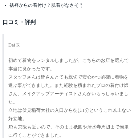
襦袢からの着付け？肌着がなさそう
口コミ・評判
Dai K
初めて着物をレンタルしましたが、こちらのお店を選んで
本当に良かったです。
スタッフさんは皆さんとても親切で安心かつ的確に着物を
選ぶ事ができました。また経験を積まれたプロの着付け師
さん、メイクアップアーティストさんがいらっしゃいまし
た。
立地は伏見稲荷大社の入口から徒歩1分というこれ以上ない
好立地。
JRも京阪も近いので、そのまま祇園や清水寺周辺まで簡単
に行くことができました。