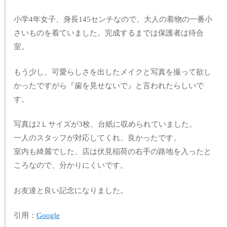
小学4年女子、身長145センチなので、大人の着物の一番小
さいものを着ていました。完成するまでは保護者は待合
室。
もう少し、可愛らしさを出したメイクと写真を撮って欲し
かったですがら『歯を見せないで』と言われたらしいで
す。
写真は2Ｌサイズが3枚、台紙に収められていました。
一人のスタッフが対応してくれ、良かったです。
室内も綺麗でした、店は伏見稲荷の右手の路地を入ったと
ころなので、分かりにくいです。
お友達と良い記念になりました。
引用：
Google