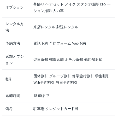
帯飾り ヘアセット メイク スタジオ撮影 ロケー
オプション
ション撮影 人力車
レンタル方
来店レンタル 郵送レンタル
法
予約方法
電話予約 予約フォーム Web予約
返却オプシ
翌日返却 郵送返却 ホテル返却 他店舗返却
ョン
団体割引 グループ割引 修学旅行割引 学生割引
割引
Web予約割引 当日予約割引
返却時間
18:00まで
備考
駐車場 クレジットカード可