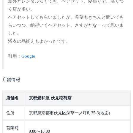
意外とレンタル安くても、ヘアセット、髪飾りで、高くつ
く店が多い。
ヘアセットしてもらいましたが、希望もきちんと聞いても
らいつつ、納得いくヘアセット。さすがだなーって思いま
した。
浴衣の品揃えもよかったです。
引用：
Google
店舗情報
店舗名
京都愛和服 伏見稲荷店
住所
京都府京都市伏見区深草一ノ坪町35-3(地図)
営業時
9:00〜18:00