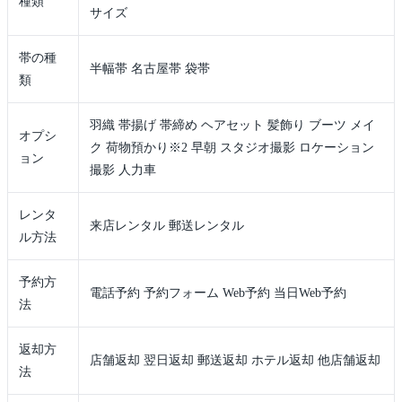
種類
サイズ
帯の種
半幅帯 名古屋帯 袋帯
類
羽織 帯揚げ 帯締め ヘアセット 髪飾り ブーツ メイ
オプシ
ク 荷物預かり※2 早朝 スタジオ撮影 ロケーション
ョン
撮影 人力車
レンタ
来店レンタル 郵送レンタル
ル方法
予約方
電話予約 予約フォーム Web予約 当日Web予約
法
返却方
店舗返却 翌日返却 郵送返却 ホテル返却 他店舗返却
法