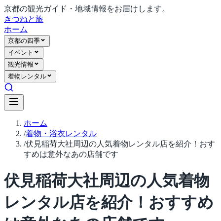
京都の観光ガイド・地域情報をお届けします。
きつね
と旅
ホーム
京都の四季
イベント
観光情報
着物レンタル
ホーム
/
着物・浴衣レンタル
/
伏見稲荷大社周辺の人気着物レンタル店を紹介！おす
すめは意外なあの店舗です
伏見稲荷大社周辺の人気着物
レンタル店を紹介！おすすめ