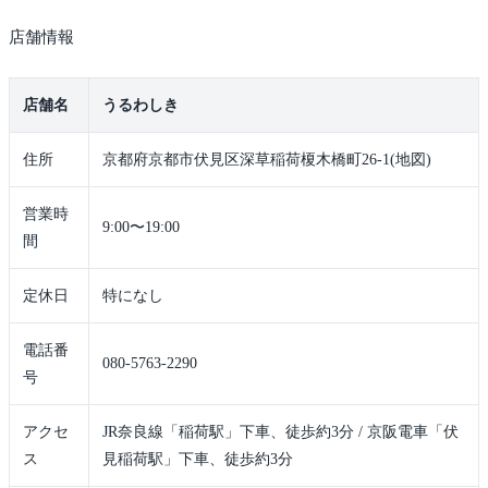
店舗情報
店舗名
うるわしき
住所
京都府京都市伏見区深草稲荷榎木橋町26-1(地図)
営業時
9:00〜19:00
間
定休日
特になし
電話番
080-5763-2290
号
アクセ
JR奈良線「稲荷駅」下車、徒歩約3分 / 京阪電車「伏
ス
見稲荷駅」下車、徒歩約3分