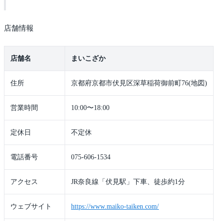
店舗情報
店舗名
まいこざか
住所
京都府京都市伏見区深草稲荷御前町76(地図)
営業時間
10:00〜18:00
定休日
不定休
電話番号
075-606-1534
アクセス
JR奈良線「伏見駅」下車、徒歩約1分
ウェブサイト
https://www.maiko-taiken.com/