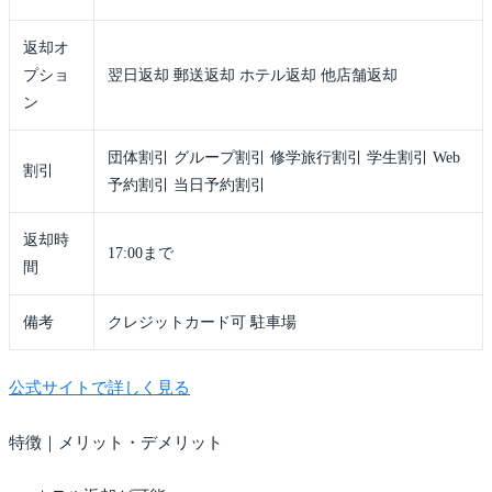
返却オ
プショ
翌日返却 郵送返却 ホテル返却 他店舗返却
ン
団体割引 グループ割引 修学旅行割引 学生割引 Web
割引
予約割引 当日予約割引
返却時
17:00まで
間
備考
クレジットカード可 駐車場
公式サイトで詳しく見る
特徴｜メリット・デメリット