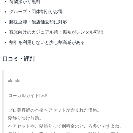
荷物預かり無料
グループ・団体割引がお得
郵送返却・他店舗返却に対応
観光向けのカジュアル袴・振袖がレンタル可能
割引を利用しないと少し割高感がある
口コミ・評判
aki aki
ローカルガイドLv.5
プロ美容師の本格ヘアセットが含まれた価格。
髪飾りつけ放題。
ヘアセットや、髪飾りって別料金のところ多いですよね。