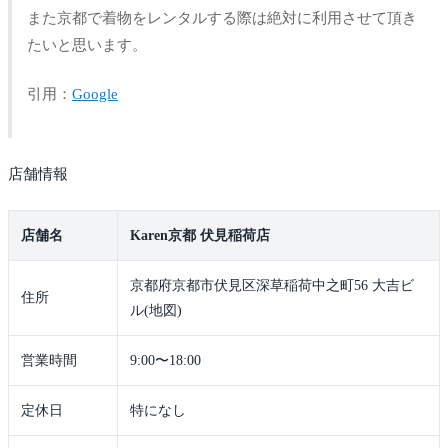
また京都で着物をレンタルする際は絶対に利用させて頂き
たいと思います。
引用：
Google
店舗情報
店舗名
Karen京都 伏見稲荷店
京都府京都市伏見区深草稲荷中之町56 大吉ビ
住所
ル(地図)
営業時間
9:00〜18:00
定休日
特になし