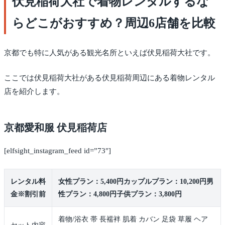
伏見稲荷大社で着物レンタルするな
らどこがおすすめ？周辺6店舗を比較
京都でも特に人気がある観光名所といえば伏見稲荷大社です。
ここでは伏見稲荷大社がある伏見稲荷周辺にある着物レンタル
店を紹介します。
京都愛和服 伏見稲荷店
[elfsight_instagram_feed id=”73″]
レンタル料
女性プラン：5,400円カップルプラン：10,200円男
金※割引前
性プラン：4,800円子供プラン：3,800円
着物/浴衣 帯 長襦袢 肌着 カバン 足袋 草履 ヘア