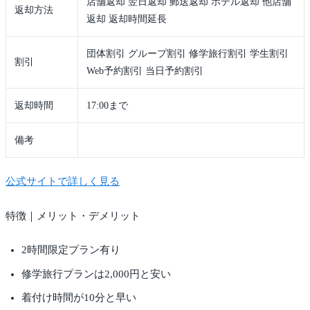
店舗返却 翌日返却 郵送返却 ホテル返却 他店舗
返却方法
返却 返却時間延長
団体割引 グループ割引 修学旅行割引 学生割引
割引
Web予約割引 当日予約割引
返却時間
17:00まで
備考
公式サイトで詳しく見る
特徴｜メリット・デメリット
2時間限定プラン有り
修学旅行プランは2,000円と安い
着付け時間が10分と早い