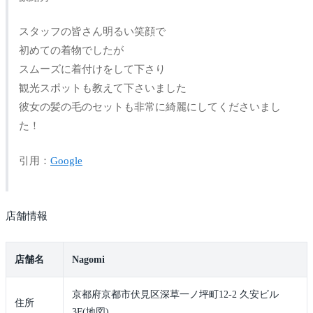
スタッフの皆さん明るい笑顔で
初めての着物でしたが
スムーズに着付けをして下さり
観光スポットも教えて下さいました
彼女の髪の毛のセットも非常に綺麗にしてくださいまし
た！
引用：
Google
店舗情報
店舗名
Nagomi
京都府京都市伏見区深草一ノ坪町12-2 久安ビル
住所
3F(地図)