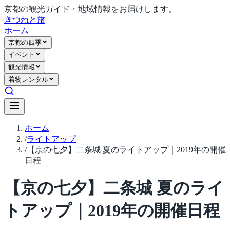
京都の観光ガイド・地域情報をお届けします。
きつね
と旅
ホーム
京都の四季
イベント
観光情報
着物レンタル
ホーム
/
ライトアップ
/
【京の七夕】二条城 夏のライトアップ｜2019年の開催
日程
【京の七夕】二条城 夏のライ
トアップ｜2019年の開催日程