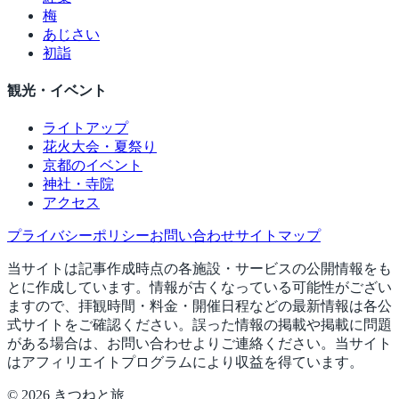
梅
あじさい
初詣
観光・イベント
ライトアップ
花火大会・夏祭り
京都のイベント
神社・寺院
アクセス
プライバシーポリシー
お問い合わせ
サイトマップ
当サイトは記事作成時点の各施設・サービスの公開情報をも
とに作成しています。情報が古くなっている可能性がござい
ますので、拝観時間・料金・開催日程などの最新情報は各公
式サイトをご確認ください。誤った情報の掲載や掲載に問題
がある場合は、お問い合わせよりご連絡ください。当サイト
はアフィリエイトプログラムにより収益を得ています。
©
2026
きつねと旅