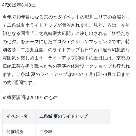
2019年8月3日
今年で10年目になる京の七夕イベントの堀川エリアの会場とし
て二条城夏季ライトアップが開催されます。見どころは、今年
初となる国宝「二之丸御殿大広間」に映し出される「妖怪たち
の七夕」をテーマにしたプロジェクションマッピングです。特
別名勝「二之丸庭園」のライトアップも日中とは違う幻想的な
雰囲気を楽しめます。ライトアップ開催中の土日には、京都の
伝統工芸を担う職人たちの実演や体験ワークショップも行われ
ます。二条城 夏のライトアップは2019年8月1日〜8月15日まで
の約2週間です。
※概要説明は2018年のもの
イベント名
二条城 夏のライトアップ
開催場所
二条城