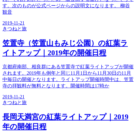
す。次のものが公式ページからの説明文になります。 柳谷
観音
2019-11-21
きつね
と旅
笠置寺（笠置山もみじ公園）の紅葉ラ
イトアップ｜2019年の開催日程
京都府南部、相良群にある笠置寺で紅葉ライトアップが開催
されます。2019年も例年と同じ11月1日から11月30日の11月
中毎日の開催となります。ライトアップ開催時間中は、笠置
寺の拝観料が無料となります。開催時間は17時か
2019-11-21
きつね
と旅
長岡天満宮の紅葉ライトアップ｜2019
年の開催日程