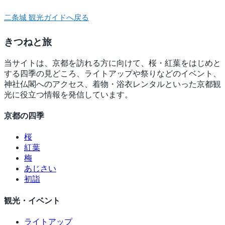
二条城 観光ガイドへ戻る
きつね
と旅
当サイトは、京都を訪れる方に向けて、桜・紅葉をはじめと
する四季の見どころ、ライトアップや祭りなどのイベント、
神社仏閣へのアクセス、着物・浴衣レンタルといった京都観
光に役立つ情報を発信しています。
京都の四季
桜
紅葉
梅
あじさい
初詣
観光・イベント
ライトアップ