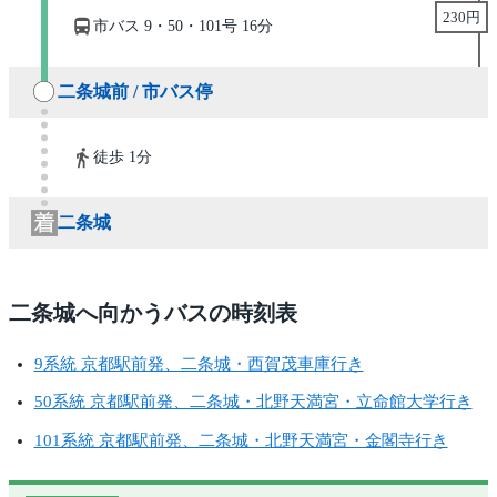
230円
市バス 9・50・101号 16分
二条城前 / 市バス停
徒歩 1分
二条城
二条城へ向かうバスの時刻表
9系統 京都駅前発、二条城・西賀茂車庫行き
50系統 京都駅前発、二条城・北野天満宮・立命館大学行き
101系統 京都駅前発、二条城・北野天満宮・金閣寺行き