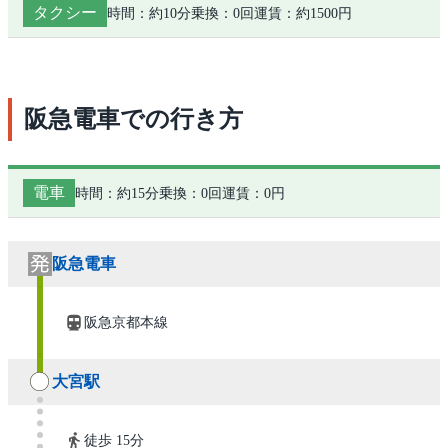
タクシー
時間：約10分
乗換：0回
運賃：約1500円
阪急電車での行き方
電車
時間：約15分
乗換：0回
運賃：0円
阪急電車
阪急京都本線
大宮駅
徒歩 15分