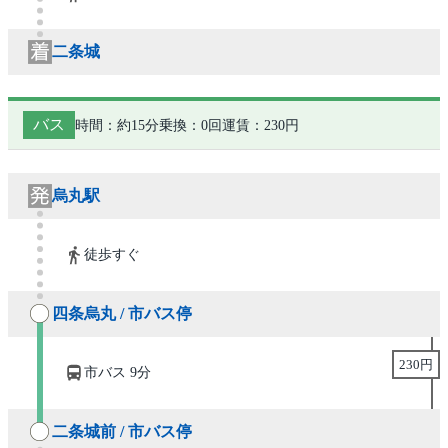
二条城
バス
時間：約15分
乗換：0回
運賃：230円
烏丸駅
徒歩すぐ
四条烏丸 / 市バス停
230円
市バス 9分
二条城前 / 市バス停