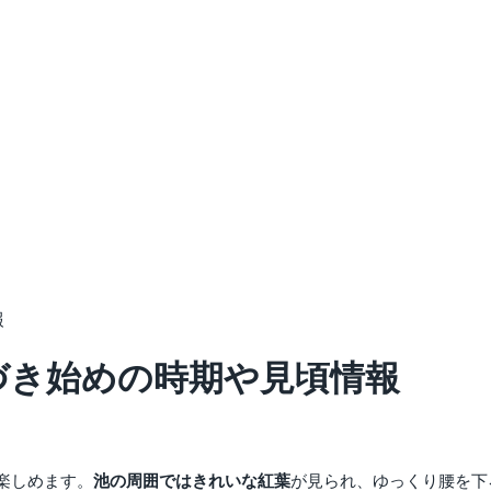
報
色づき始めの時期や見頃情報
楽しめます。
池の周囲ではきれいな紅葉
が見られ、ゆっくり腰を下