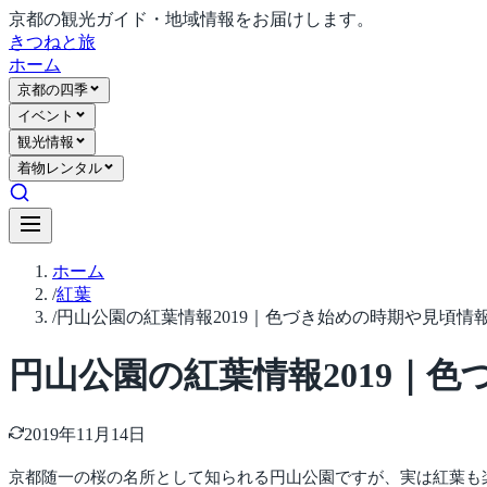
京都の観光ガイド・地域情報をお届けします。
きつね
と旅
ホーム
京都の四季
イベント
観光情報
着物レンタル
ホーム
/
紅葉
/
円山公園の紅葉情報2019｜色づき始めの時期や見頃情
円山公園の紅葉情報2019｜
2019年11月14日
京都随一の桜の名所として知られる円山公園ですが、実は紅葉も