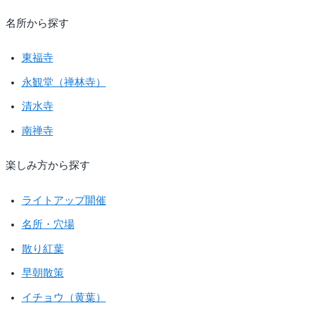
名所から探す
東福寺
永観堂（禅林寺）
清水寺
南禅寺
楽しみ方から探す
ライトアップ開催
名所・穴場
散り紅葉
早朝散策
イチョウ（黄葉）