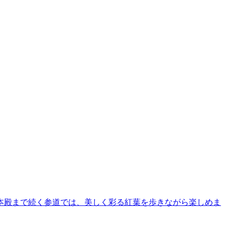
本殿まで続く参道では、美しく彩る紅葉を歩きながら楽しめま