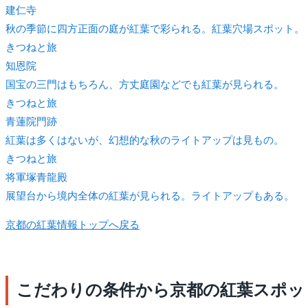
建仁寺
秋の季節に四方正面の庭が紅葉で彩られる。紅葉穴場スポット。
きつね
と旅
知恩院
国宝の三門はもちろん、方丈庭園などでも紅葉が見られる。
きつね
と旅
青蓮院門跡
紅葉は多くはないが、幻想的な秋のライトアップは見もの。
きつね
と旅
将軍塚青龍殿
展望台から境内全体の紅葉が見られる。ライトアップもある。
京都の紅葉情報トップへ戻る
こだわりの条件から京都の紅葉スポッ