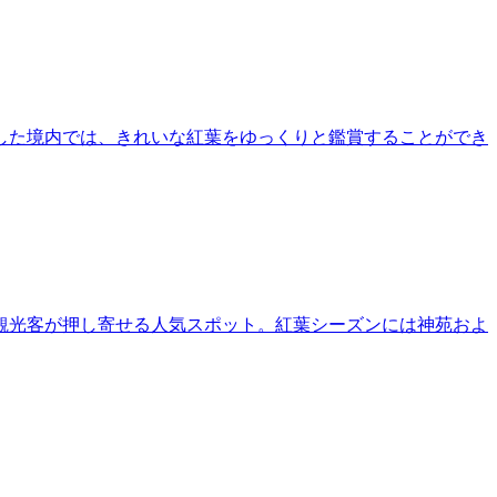
した境内では、きれいな紅葉をゆっくりと鑑賞することができ
観光客が押し寄せる人気スポット。紅葉シーズンには神苑およ