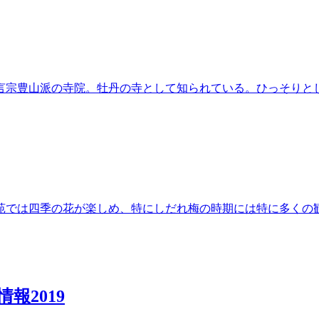
言宗豊山派の寺院。牡丹の寺として知られている。ひっそりと
苑では四季の花が楽しめ、特にしだれ梅の時期には特に多くの
報2019