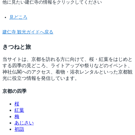
他に見たい建仁寺の情報をクリックしてください
見どころ
建仁寺 観光ガイドへ戻る
きつね
と旅
当サイトは、京都を訪れる方に向けて、桜・紅葉をはじめと
する四季の見どころ、ライトアップや祭りなどのイベント、
神社仏閣へのアクセス、着物・浴衣レンタルといった京都観
光に役立つ情報を発信しています。
京都の四季
桜
紅葉
梅
あじさい
初詣