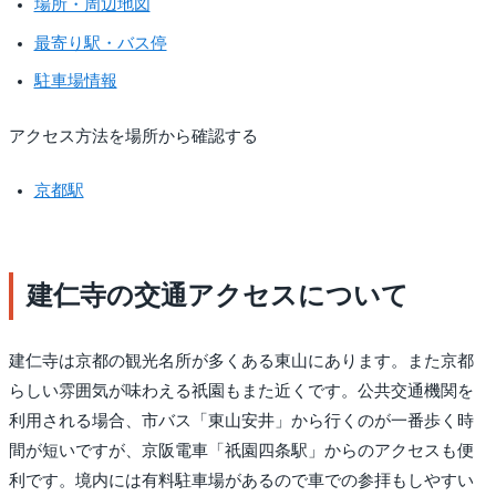
場所・周辺地図
最寄り駅・バス停
駐車場情報
アクセス方法を場所から確認する
京都駅
建仁寺の交通アクセスについて
建仁寺は京都の観光名所が多くある東山にあります。また京都
らしい雰囲気が味わえる祇園もまた近くです。公共交通機関を
利用される場合、市バス「東山安井」から行くのが一番歩く時
間が短いですが、京阪電車「祇園四条駅」からのアクセスも便
利です。境内には有料駐車場があるので車での参拝もしやすい