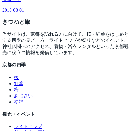
2018-08-01
きつね
と旅
当サイトは、京都を訪れる方に向けて、桜・紅葉をはじめと
する四季の見どころ、ライトアップや祭りなどのイベント、
神社仏閣へのアクセス、着物・浴衣レンタルといった京都観
光に役立つ情報を発信しています。
京都の四季
桜
紅葉
梅
あじさい
初詣
観光・イベント
ライトアップ