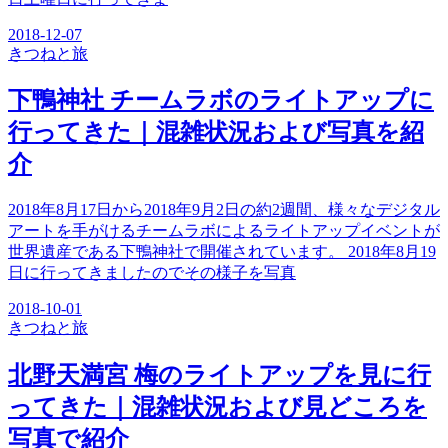
2018-12-07
きつね
と旅
下鴨神社 チームラボのライトアップに
行ってきた｜混雑状況および写真を紹
介
2018年8月17日から2018年9月2日の約2週間、様々なデジタル
アートを手がけるチームラボによるライトアップイベントが
世界遺産である下鴨神社で開催されています。 2018年8月19
日に行ってきましたのでその様子を写真
2018-10-01
きつね
と旅
北野天満宮 梅のライトアップを見に行
ってきた｜混雑状況および見どころを
写真で紹介