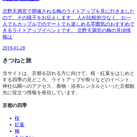
北野天満宮で開催される梅のライトアップを見に行きました
ので、その様子をお伝えします。 人が比較的少なく、お一
人でもカップルでのデートでも楽しめる雰囲気のおすすめで
きるライトアップイベントです。 北野天満宮の梅の見頃情
報は
2019-01-28
きつね
と旅
当サイトは、京都を訪れる方に向けて、桜・紅葉をはじめと
する四季の見どころ、ライトアップや祭りなどのイベント、
神社仏閣へのアクセス、着物・浴衣レンタルといった京都観
光に役立つ情報を発信しています。
京都の四季
桜
紅葉
梅