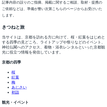
記事内容の誤りのご指摘、掲載に関するご相談、取材・提携の
ご依頼などは、準備が整い次第こちらのページからお受けいた
します。
きつね
と旅
当サイトは、京都を訪れる方に向けて、桜・紅葉をはじめと
する四季の見どころ、ライトアップや祭りなどのイベント、
神社仏閣へのアクセス、着物・浴衣レンタルといった京都観
光に役立つ情報を発信しています。
京都の四季
桜
紅葉
梅
あじさい
初詣
観光・イベント