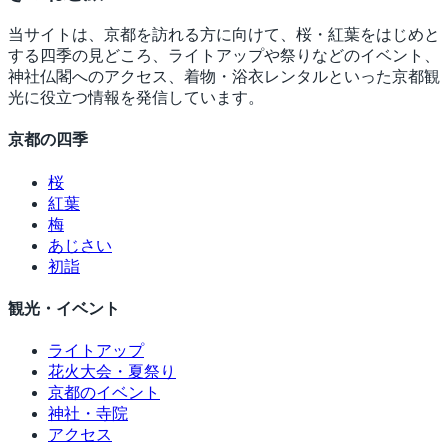
当サイトは、京都を訪れる方に向けて、桜・紅葉をはじめと
する四季の見どころ、ライトアップや祭りなどのイベント、
神社仏閣へのアクセス、着物・浴衣レンタルといった京都観
光に役立つ情報を発信しています。
京都の四季
桜
紅葉
梅
あじさい
初詣
観光・イベント
ライトアップ
花火大会・夏祭り
京都のイベント
神社・寺院
アクセス