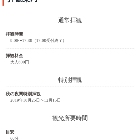
通常拝観
拝観時間
9:00〜17:30（17:00受付終了）
拝観料金
大人600円
特別拝観
秋の夜間特別拝観
2019年10月25日〜12月15日
観光所要時間
目安
60分