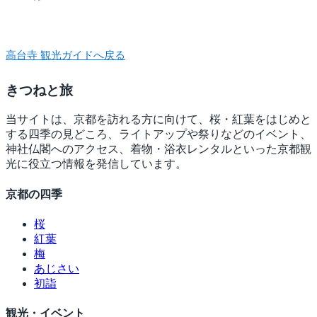
高台寺 観光ガイドへ戻る
きつね
と旅
当サイトは、京都を訪れる方に向けて、桜・紅葉をはじめと
する四季の見どころ、ライトアップや祭りなどのイベント、
神社仏閣へのアクセス、着物・浴衣レンタルといった京都観
光に役立つ情報を発信しています。
京都の四季
桜
紅葉
梅
あじさい
初詣
観光・イベント