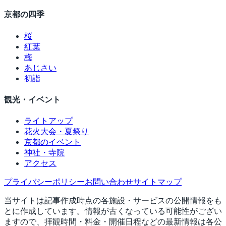
京都の四季
桜
紅葉
梅
あじさい
初詣
観光・イベント
ライトアップ
花火大会・夏祭り
京都のイベント
神社・寺院
アクセス
プライバシーポリシー
お問い合わせ
サイトマップ
当サイトは記事作成時点の各施設・サービスの公開情報をも
とに作成しています。情報が古くなっている可能性がござい
ますので、拝観時間・料金・開催日程などの最新情報は各公