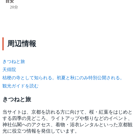
目安
20分
周辺情報
きつね
と旅
天得院
桔梗の寺として知られる。初夏と秋にのみ特別公開される。
観光ガイドを読む
きつね
と旅
当サイトは、京都を訪れる方に向けて、桜・紅葉をはじめと
する四季の見どころ、ライトアップや祭りなどのイベント、
神社仏閣へのアクセス、着物・浴衣レンタルといった京都観
光に役立つ情報を発信しています。