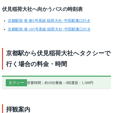
伏見稲荷大社へ向かうバスの時刻表
京都駅前 発 南5号系統 稲荷大社･竹田駅東口行き
京都駅前 発 105号系統 稲荷大社･竹田駅東口行き
京都駅から伏見稲荷大社へタクシーで
行く場合の料金・時間
タクシー
所要時間：約10分
乗換：0回
運賃：1,500円
拝観案内