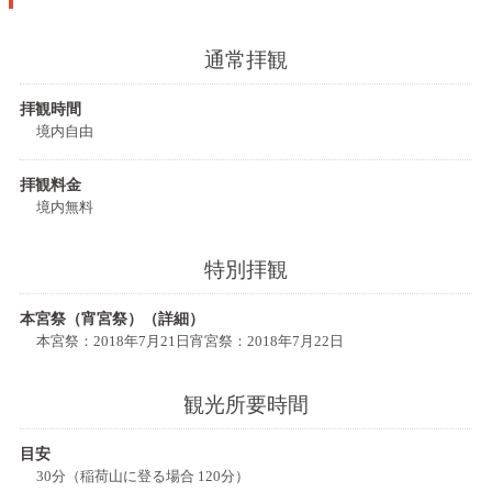
通常拝観
拝観時間
境内自由
拝観料金
境内無料
特別拝観
本宮祭（宵宮祭）（詳細）
本宮祭：2018年7月21日宵宮祭：2018年7月22日
観光所要時間
目安
30分（稲荷山に登る場合 120分）