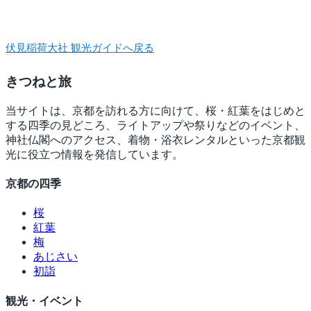
伏見稲荷大社 観光ガイドへ戻る
きつね
と旅
当サイトは、京都を訪れる方に向けて、桜・紅葉をはじめと
する四季の見どころ、ライトアップや祭りなどのイベント、
神社仏閣へのアクセス、着物・浴衣レンタルといった京都観
光に役立つ情報を発信しています。
京都の四季
桜
紅葉
梅
あじさい
初詣
観光・イベント