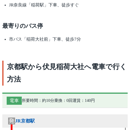
JR奈良線「稲荷駅」下車、徒歩すぐ
最寄りのバス停
市バス「稲荷大社前」下車、徒歩7分
京都駅から伏見稲荷大社へ電車で行く
方法
電車
所要時間：約10分
乗換：0回
運賃：140円
JR京都駅