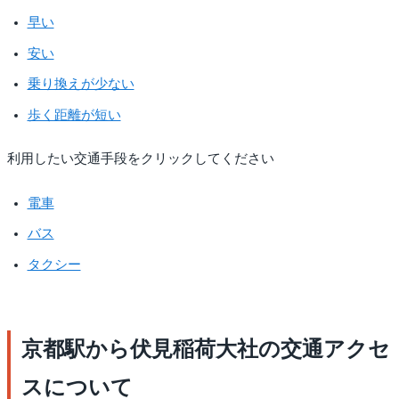
早い
安い
乗り換えが少ない
歩く距離が短い
利用したい交通手段をクリックしてください
電車
バス
タクシー
京都駅から伏見稲荷大社の交通アクセ
スについて