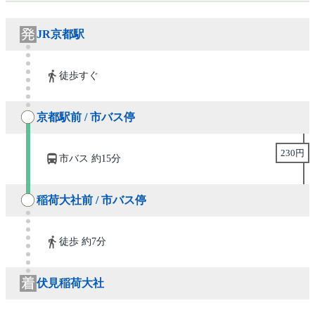
JR京都駅
徒歩すぐ
京都駅前 / 市バス停
230円
市バス 約15分
稲荷大社前 / 市バス停
徒歩 約7分
伏見稲荷大社