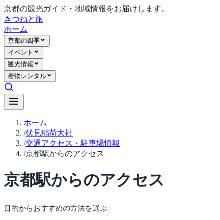
京都の観光ガイド・地域情報をお届けします。
きつね
と旅
ホーム
京都の四季
イベント
観光情報
着物レンタル
ホーム
/
伏見稲荷大社
/
交通アクセス・駐車場情報
/
京都駅からのアクセス
京都駅からのアクセス
目的からおすすめの方法を選ぶ