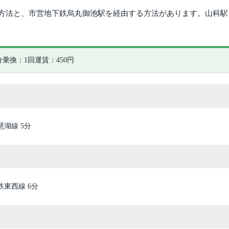
る方法と、市営地下鉄烏丸御池駅を経由する方法があります。山科
分
乗換：1回
運賃：450円
琶湖線 5分
鉄東西線 6分