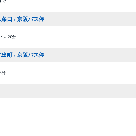
すぐ
条口 / 京阪バス停
ス 20分
出町 / 京阪バス停
5分