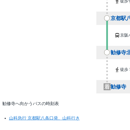
徒歩
京都駅八
京阪バ
勧修寺北
徒歩 
勧修寺
勧修寺へ向かうバスの時刻表
山科急行 京都駅八条口発、山科行き