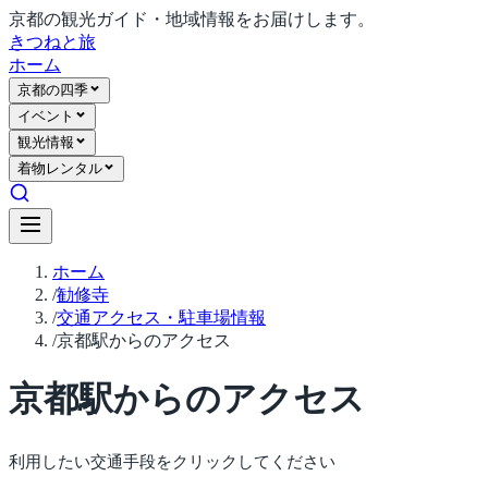
京都の観光ガイド・地域情報をお届けします。
きつね
と旅
ホーム
京都の四季
イベント
観光情報
着物レンタル
ホーム
/
勧修寺
/
交通アクセス・駐車場情報
/
京都駅からのアクセス
京都駅からのアクセス
利用したい交通手段をクリックしてください