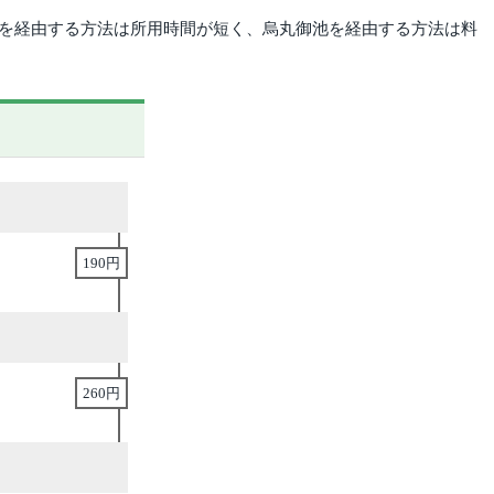
駅を経由する方法は所用時間が短く、烏丸御池を経由する方法は料
190円
260円