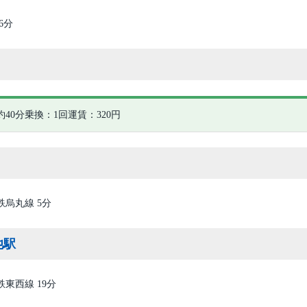
6分
40分
乗換：1回
運賃：320円
鉄烏丸線 5分
池駅
鉄東西線 19分