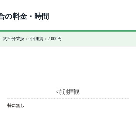
合の料金・時間
：約20分
乗換：0回
運賃：2,000円
特別拝観
特に無し