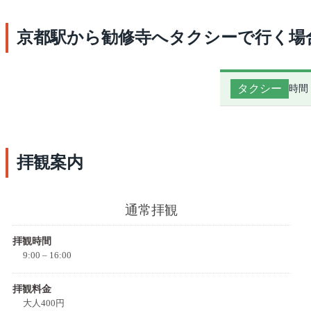
京都駅から勧修寺へタクシーで行く場
タクシー
時間
拝観案内
通常拝観
拝観時間
9:00 – 16:00
拝観料金
大人400円