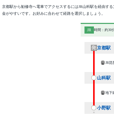
京都駅から勧修寺へ電車でアクセスするにはJR山科駅を経由す
金がやすいです。お好みに合わせて経路を選択しましょう。
JR
時間：約30
京都駅
JR琵
山科駅
地下
小野駅