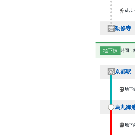
徒歩 
勧修寺
地下鉄
時間：約
京都駅
地下
烏丸御
地下