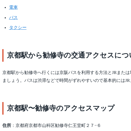
電車
バス
タクシー
京都駅から勧修寺の交通アクセスにつ
京都駅から勧修寺へ行くには京阪バスを利用する方法とJRまた
ましょう。バスは渋滞などで時間がずれやすいので基本的にはJ
京都駅〜勧修寺のアクセスマップ
住所
：京都府京都市山科区勧修寺仁王堂町２７−６