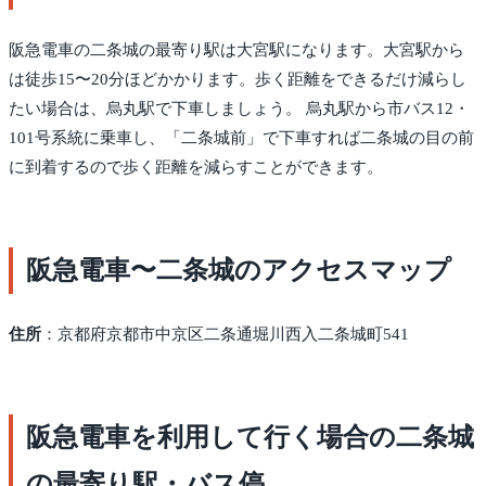
阪急電車の二条城の最寄り駅は大宮駅になります。大宮駅から
は徒歩15〜20分ほどかかります。歩く距離をできるだけ減らし
たい場合は、烏丸駅で下車しましょう。 烏丸駅から市バス12・
101号系統に乗車し、「二条城前」で下車すれば二条城の目の前
に到着するので歩く距離を減らすことができます。
阪急電車〜二条城のアクセスマップ
住所
：京都府京都市中京区二条通堀川西入二条城町541
阪急電車を利用して行く場合の二条城
の最寄り駅・バス停