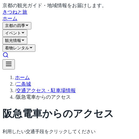
京都の観光ガイド・地域情報をお届けします。
きつね
と旅
ホーム
京都の四季
イベント
観光情報
着物レンタル
ホーム
/
二条城
/
交通アクセス・駐車場情報
/
阪急電車からのアクセス
阪急電車からのアクセス
利用したい交通手段をクリックしてください