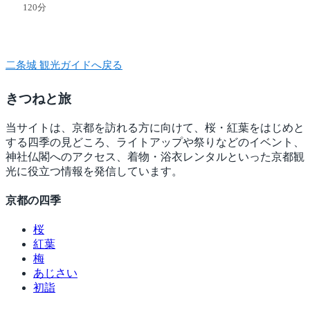
120分
二条城 観光ガイドへ戻る
きつね
と旅
当サイトは、京都を訪れる方に向けて、桜・紅葉をはじめと
する四季の見どころ、ライトアップや祭りなどのイベント、
神社仏閣へのアクセス、着物・浴衣レンタルといった京都観
光に役立つ情報を発信しています。
京都の四季
桜
紅葉
梅
あじさい
初詣