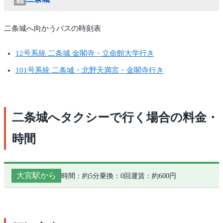
二条城へ向かうバスの時刻表
12号系統 二条城 金閣寺・立命館大学行き
101号系統 二条城・北野天満宮・金閣寺行き
二条城へタクシーで行く場合の料金・
時間
大宮駅から
時間：約5分
乗換：0回
運賃：約600円