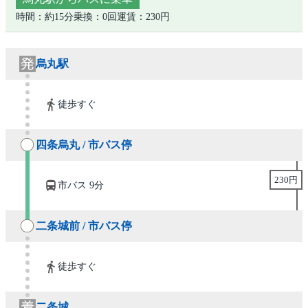
時間：約15分
乗換：0回
運賃：230円
烏丸駅
徒歩すぐ
四条烏丸 / 市バス停
230円
市バス 9分
二条城前 / 市バス停
徒歩すぐ
二条城