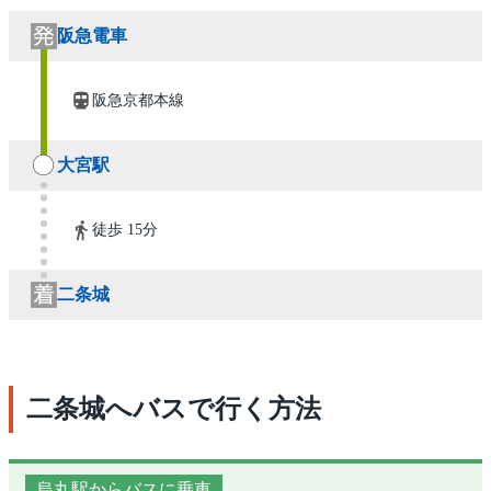
阪急電車
阪急京都本線
大宮駅
徒歩 15分
二条城
二条城へバスで行く方法
烏丸駅からバスに乗車