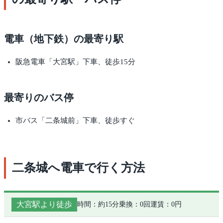
電車（地下鉄）の最寄り駅
阪急電車「大宮駅」下車、徒歩15分
最寄りのバス停
市バス「二条城前」下車、徒歩すぐ
二条城へ電車で行く方法
大宮駅より徒歩
時間：約15分
乗換：0回
運賃：0円