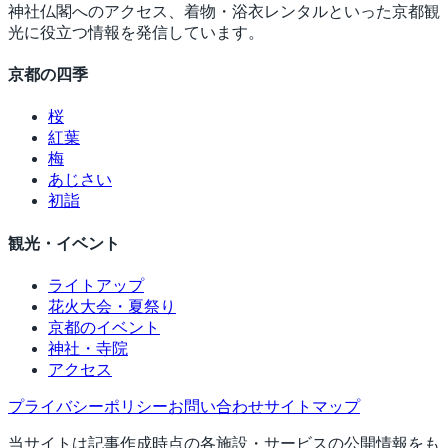
神社仏閣へのアクセス、着物・浴衣レンタルといった京都観
光に役立つ情報を発信しています。
京都の四季
桜
紅葉
梅
あじさい
初詣
観光・イベント
ライトアップ
花火大会・夏祭り
京都のイベント
神社・寺院
アクセス
プライバシーポリシー
お問い合わせ
サイトマップ
当サイトは記事作成時点の各施設・サービスの公開情報をも