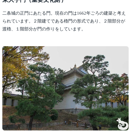
二条城の正門にあたる門。現在の門は1662年ごろの建築と考え
られています。２階建てである櫓門の形式であり、２階部分が
渡櫓、１階部分が門の作りをしています。