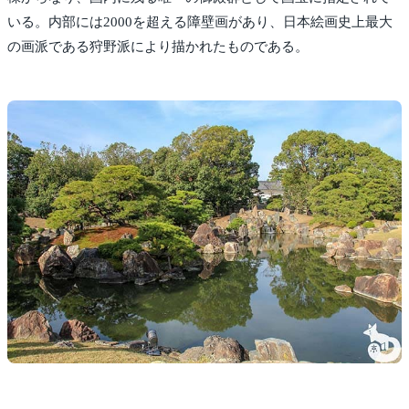
いる。内部には2000を超える障壁画があり、日本絵画史上最大
の画派である狩野派により描かれたものである。