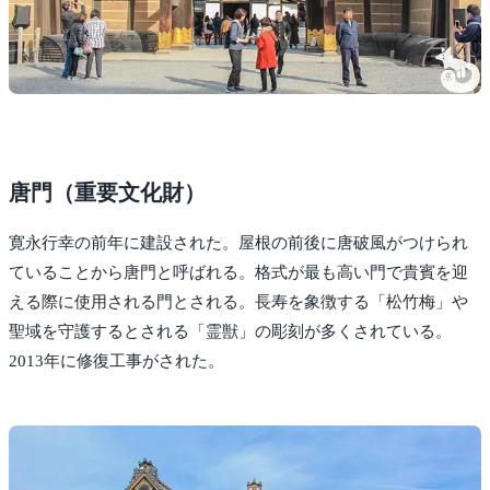
唐門（重要文化財）
寛永行幸の前年に建設された。屋根の前後に唐破風がつけられ
ていることから唐門と呼ばれる。格式が最も高い門で貴賓を迎
える際に使用される門とされる。長寿を象徴する「松竹梅」や
聖域を守護するとされる「霊獣」の彫刻が多くされている。
2013年に修復工事がされた。