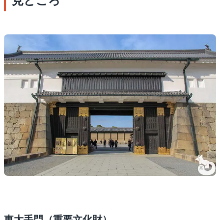
見どころ
東大手門（重要文化財）