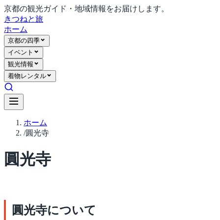
京都の観光ガイド・地域情報をお届けします。
きつね
と旅
ホーム
京都の四季
イベント
観光情報
着物レンタル
ホーム
/
圓光寺
圓光寺
圓光寺について