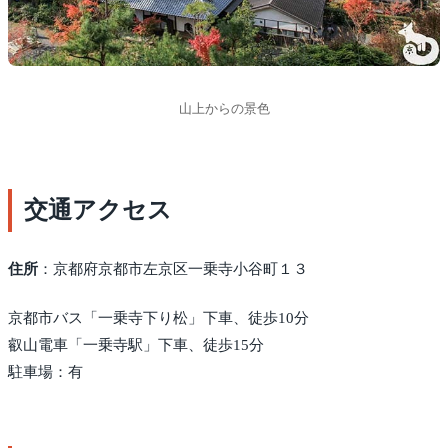
山上からの景色
交通アクセス
住所
：京都府京都市左京区一乗寺小谷町１３
京都市バス「一乗寺下り松」下車、徒歩10分
叡山電車「一乗寺駅」下車、徒歩15分
駐車場：有