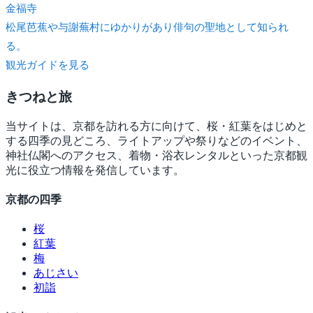
金福寺
松尾芭蕉や与謝蕪村にゆかりがあり俳句の聖地として知られ
る。
観光ガイドを見る
きつね
と旅
当サイトは、京都を訪れる方に向けて、桜・紅葉をはじめと
する四季の見どころ、ライトアップや祭りなどのイベント、
神社仏閣へのアクセス、着物・浴衣レンタルといった京都観
光に役立つ情報を発信しています。
京都の四季
桜
紅葉
梅
あじさい
初詣