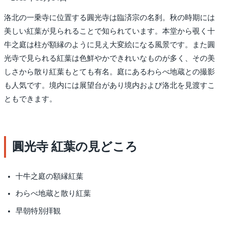
洛北の一乗寺に位置する圓光寺は臨済宗の名刹。秋の時期には
美しい紅葉が見られることで知られています。本堂から覗く十
牛之庭は柱が額縁のように見え大変絵になる風景です。また圓
光寺で見られる紅葉は色鮮やかできれいなものが多く、その美
しさから散り紅葉もとても有名。庭にあるわらべ地蔵との撮影
も人気です。境内には展望台があり境内および洛北を見渡すこ
ともできます。
圓光寺 紅葉の見どころ
十牛之庭の額縁紅葉
わらべ地蔵と散り紅葉
早朝特別拝観