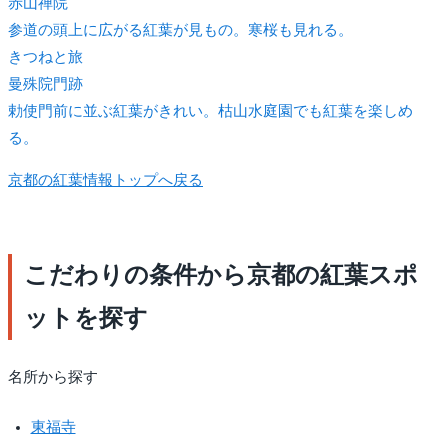
赤山禅院
参道の頭上に広がる紅葉が見もの。寒桜も見れる。
きつね
と旅
曼殊院門跡
勅使門前に並ぶ紅葉がきれい。枯山水庭園でも紅葉を楽しめ
る。
京都の紅葉情報トップへ戻る
こだわりの条件から京都の紅葉スポ
ットを探す
名所から探す
東福寺