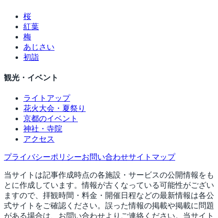
桜
紅葉
梅
あじさい
初詣
観光・イベント
ライトアップ
花火大会・夏祭り
京都のイベント
神社・寺院
アクセス
プライバシーポリシー
お問い合わせ
サイトマップ
当サイトは記事作成時点の各施設・サービスの公開情報をも
とに作成しています。情報が古くなっている可能性がござい
ますので、拝観時間・料金・開催日程などの最新情報は各公
式サイトをご確認ください。誤った情報の掲載や掲載に問題
がある場合は、お問い合わせよりご連絡ください。当サイト