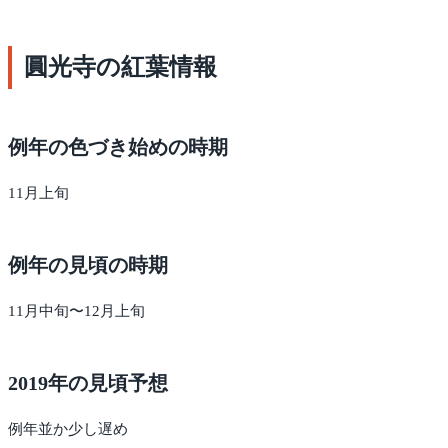
圓光寺の紅葉情報
例年の色づき始めの時期
11月上旬
例年の見頃の時期
11月中旬〜12月上旬
2019年の見頃予想
例年並か少し遅め