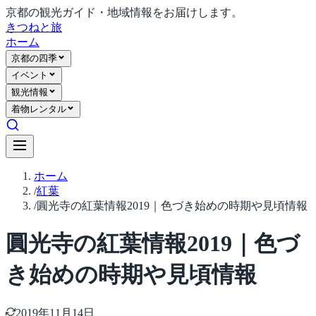
京都の観光ガイド・地域情報をお届けします。
きつね
と旅
ホーム
京都の四季
イベント
観光情報
着物レンタル
ホーム
/
紅葉
/
圓光寺の紅葉情報2019｜色づき始めの時期や見頃情報
圓光寺の紅葉情報2019｜色づ
き始めの時期や見頃情報
2019年11月14日