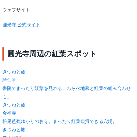
ウェブサイト
圓光寺 公式サイト
圓光寺周辺の紅葉スポット
きつね
と旅
詩仙堂
書院でまったり紅葉を見れる。わらべ地蔵と紅葉の組み合わせ
も。
きつね
と旅
金福寺
松尾芭蕉ゆかりのお寺。まったり紅葉観賞できる穴場。
きつね
と旅