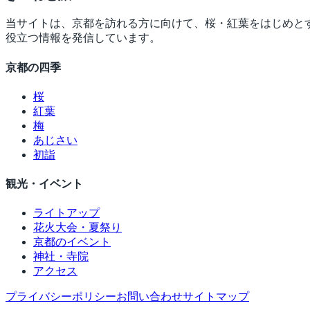
当サイトは、京都を訪れる方に向けて、桜・紅葉をはじめと
役立つ情報を発信しています。
京都の四季
桜
紅葉
梅
あじさい
初詣
観光・イベント
ライトアップ
花火大会・夏祭り
京都のイベント
神社・寺院
アクセス
プライバシーポリシー
お問い合わせ
サイトマップ