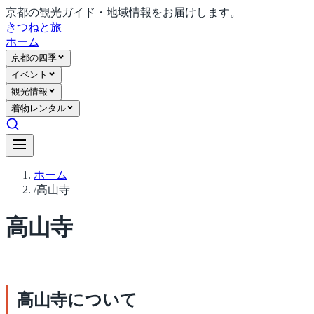
京都の観光ガイド・地域情報をお届けします。
きつね
と旅
ホーム
京都の四季
イベント
観光情報
着物レンタル
ホーム
/
高山寺
高山寺
高山寺について