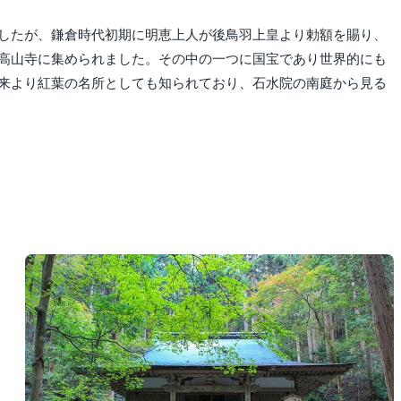
したが、鎌倉時代初期に明恵上人が後鳥羽上皇より勅額を賜り、
高山寺に集められました。その中の一つに国宝であり世界的にも
来より紅葉の名所としても知られており、石水院の南庭から見る