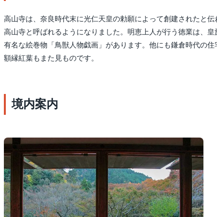
高山寺は、奈良時代末に光仁天皇の勅願によって創建されたと伝
高山寺と呼ばれるようになりました。明恵上人が行う徳業は、皇
有名な絵巻物「鳥獣人物戯画」があります。他にも鎌倉時代の住
額縁紅葉もまた見ものです。
境内案内