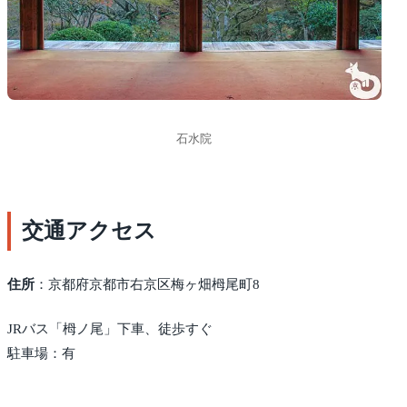
石水院
交通アクセス
住所
：京都府京都市右京区梅ヶ畑栂尾町8
JRバス「栂ノ尾」下車、徒歩すぐ
駐車場：有