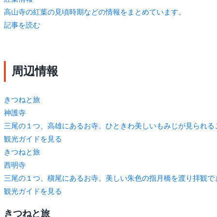
高山寺の紅葉の見頃時期などの情報をまとめています。
記事を読む
周辺情報
きつね
と旅
神護寺
三尾の１つ、高雄にあるお寺。ひときわ美しいもみじが見られる
観光ガイドを見る
きつね
と旅
西明寺
三尾の１つ、槇尾にあるお寺。美しい朱色の指月橋を渡り拝観で
観光ガイドを見る
きつね
と旅