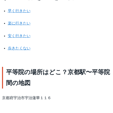
早く行きたい
楽に行きたい
安く行きたい
歩きたくない
平等院の場所はどこ？京都駅〜平等院
間の地図
京都府宇治市宇治蓮華１１６