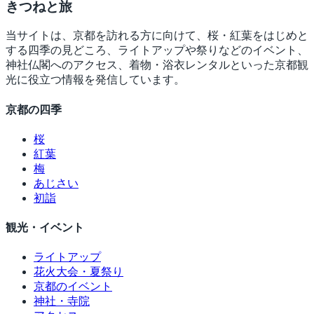
きつね
と旅
当サイトは、京都を訪れる方に向けて、桜・紅葉をはじめと
する四季の見どころ、ライトアップや祭りなどのイベント、
神社仏閣へのアクセス、着物・浴衣レンタルといった京都観
光に役立つ情報を発信しています。
京都の四季
桜
紅葉
梅
あじさい
初詣
観光・イベント
ライトアップ
花火大会・夏祭り
京都のイベント
神社・寺院