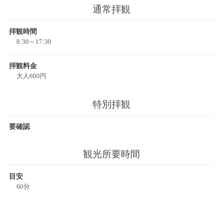
通常拝観
拝観時間
8:30～17:30
拝観料金
大人600円
特別拝観
要確認
観光所要時間
目安
60分