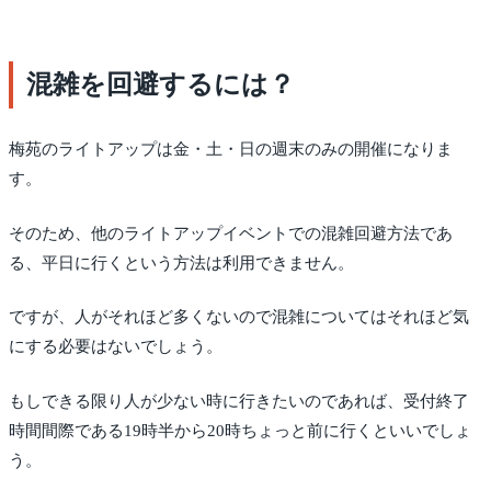
混雑を回避するには？
梅苑のライトアップは金・土・日の週末のみの開催になりま
す。
そのため、他のライトアップイベントでの混雑回避方法であ
る、平日に行くという方法は利用できません。
ですが、人がそれほど多くないので混雑についてはそれほど気
にする必要はないでしょう。
もしできる限り人が少ない時に行きたいのであれば、受付終了
時間間際である19時半から20時ちょっと前に行くといいでしょ
う。