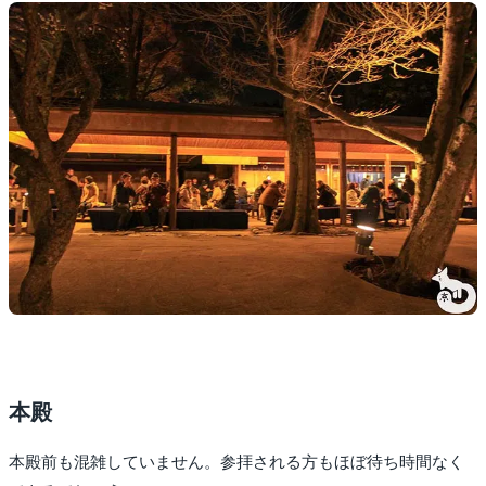
本殿
本殿前も混雑していません。参拝される方もほぼ待ち時間なく