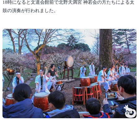
18時になると文道会館前で北野天満宮 神若会の方たちによる太
鼓の演奏が行われました。