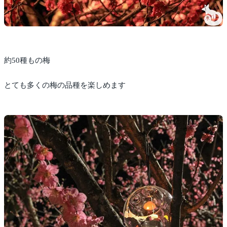
約50種もの梅
とても多くの梅の品種を楽しめます