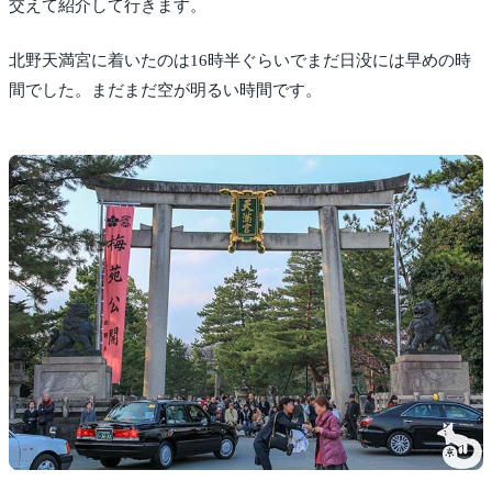
交えて紹介して行きます。
北野天満宮に着いたのは16時半ぐらいでまだ日没には早めの時
間でした。まだまだ空が明るい時間です。