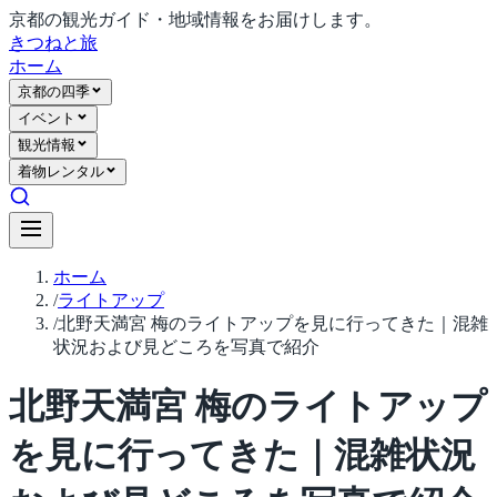
京都の観光ガイド・地域情報をお届けします。
きつね
と旅
ホーム
京都の四季
イベント
観光情報
着物レンタル
ホーム
/
ライトアップ
/
北野天満宮 梅のライトアップを見に行ってきた｜混雑
状況および見どころを写真で紹介
北野天満宮 梅のライトアップ
を見に行ってきた｜混雑状況