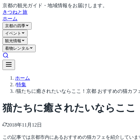
京都の観光ガイド・地域情報をお届けします。
きつね
と旅
ホーム
京都の四季
イベント
観光情報
着物レンタル
ホーム
/
特集
/
猫たちに癒されたいならここ！京都 おすすめの猫カフ
猫たちに癒されたいならここ
2018年11月12日
この記事では京都市内にあるおすすめの猫カフェを紹介していま