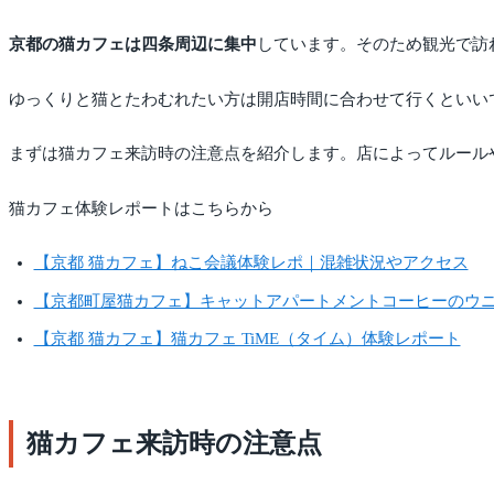
京都の猫カフェは四条周辺に集中
しています。そのため観光で訪
ゆっくりと猫とたわむれたい方は開店時間に合わせて行くといい
まずは猫カフェ来訪時の注意点を紹介します。店によってルール
猫カフェ体験レポートはこちらから
【京都 猫カフェ】ねこ会議体験レポ｜混雑状況やアクセス
【京都町屋猫カフェ】キャットアパートメントコーヒーのウ
【京都 猫カフェ】猫カフェ TiME（タイム）体験レポート
猫カフェ来訪時の注意点