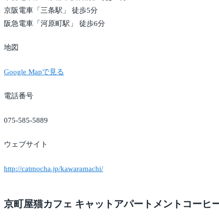
京阪電車「三条駅」 徒歩5分
阪急電車「河原町駅」 徒歩6分
地図
Google Mapで見る
電話番号
075-585-5889
ウェブサイト
http://catmocha.jp/kawaramachi/
京町屋猫カフェ キャットアパートメントコーヒ