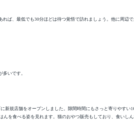
あれば、最低でも30分ほどは待つ覚悟で訪れましょう。他に周辺
が多いです。
原町に新規店舗をオープンしました。隙間時間にもさっと寄りやすい10分
でごはんを食べる姿を見れます。猫のおやつ販売もしており、食いし