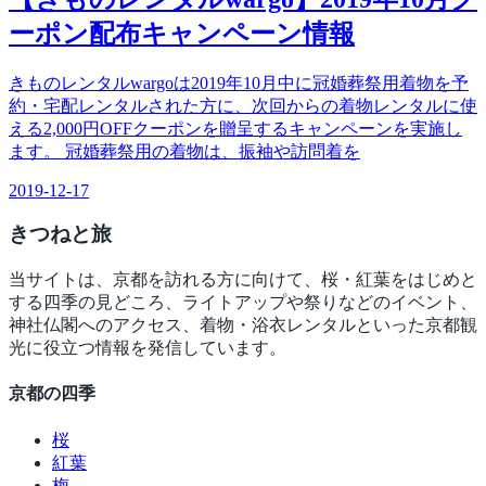
ーポン配布キャンペーン情報
きものレンタルwargoは2019年10月中に冠婚葬祭用着物を予
約・宅配レンタルされた方に、次回からの着物レンタルに使
える2,000円OFFクーポンを贈呈するキャンペーンを実施し
ます。 冠婚葬祭用の着物は、振袖や訪問着を
2019-12-17
きつね
と旅
当サイトは、京都を訪れる方に向けて、桜・紅葉をはじめと
する四季の見どころ、ライトアップや祭りなどのイベント、
神社仏閣へのアクセス、着物・浴衣レンタルといった京都観
光に役立つ情報を発信しています。
京都の四季
桜
紅葉
梅