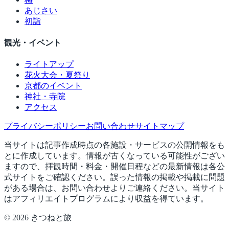
あじさい
初詣
観光・イベント
ライトアップ
花火大会・夏祭り
京都のイベント
神社・寺院
アクセス
プライバシーポリシー
お問い合わせ
サイトマップ
当サイトは記事作成時点の各施設・サービスの公開情報をも
とに作成しています。情報が古くなっている可能性がござい
ますので、拝観時間・料金・開催日程などの最新情報は各公
式サイトをご確認ください。誤った情報の掲載や掲載に問題
がある場合は、お問い合わせよりご連絡ください。当サイト
はアフィリエイトプログラムにより収益を得ています。
©
2026
きつねと旅