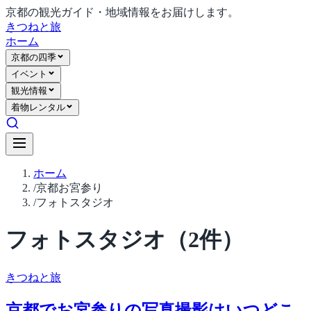
京都の観光ガイド・地域情報をお届けします。
きつね
と旅
ホーム
京都の四季
イベント
観光情報
着物レンタル
ホーム
/
京都お宮参り
/
フォトスタジオ
フォトスタジオ
（
2
件）
きつね
と旅
京都でお宮参りの写真撮影はいつどこ