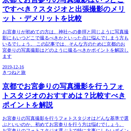
ですべき？スタジオと出張撮影のメリ
ット・デメリットを比較
お宮参りが初めての方は、神社への参拝と同じように写真撮
影にもいつどこで撮るべきかといった点に悩んでしまう方も
いるでしょう。 この記事では、そんな方のために京都のお
宮参りの写真撮影はどのように撮るべきかポイントを解説し
ます
2019-12-16
きつね
と旅
京都でお宮参りの写真撮影を行うフォ
トスタジオのおすすめは？比較すべき
ポイントを解説
お宮参りの写真撮影を行うフォトスタジオはどんな基準で選
ぶといいのか、初めてお宮参りを行う方は悩むでしょう。
お宮参りのフォトスタジオ選ぶ上で特に大事にしたいポイン