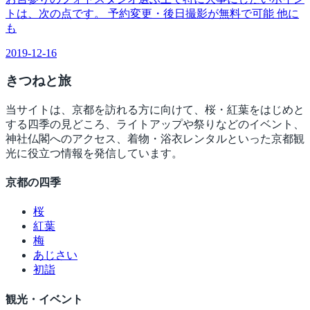
トは、次の点です。 予約変更・後日撮影が無料で可能 他に
も
2019-12-16
きつね
と旅
当サイトは、京都を訪れる方に向けて、桜・紅葉をはじめと
する四季の見どころ、ライトアップや祭りなどのイベント、
神社仏閣へのアクセス、着物・浴衣レンタルといった京都観
光に役立つ情報を発信しています。
京都の四季
桜
紅葉
梅
あじさい
初詣
観光・イベント