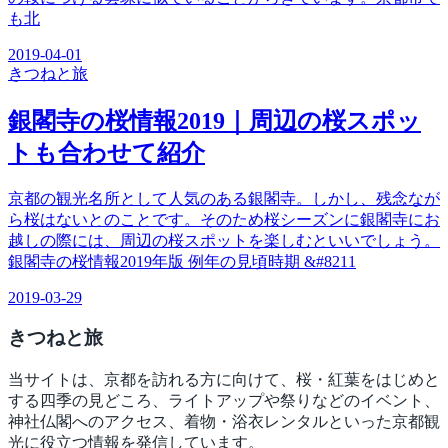
も北
2019-04-01
きつね
と旅
銀閣寺の桜情報2019｜周辺の桜スポッ
トも合わせて紹介
京都の観光名所として人気のある銀閣寺。しかし、残念なが
ら桜はないとのことです。そのため桜シーズンに銀閣寺にお
越しの際には、周辺の桜スポットを楽しむといいでしょう。
銀閣寺の桜情報2019年版 例年の見頃時期 &#8211
2019-03-29
きつね
と旅
当サイトは、京都を訪れる方に向けて、桜・紅葉をはじめと
する四季の見どころ、ライトアップや祭りなどのイベント、
神社仏閣へのアクセス、着物・浴衣レンタルといった京都観
光に役立つ情報を発信しています。