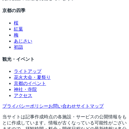
京都の四季
桜
紅葉
梅
あじさい
初詣
観光・イベント
ライトアップ
花火大会・夏祭り
京都のイベント
神社・寺院
アクセス
プライバシーポリシー
お問い合わせ
サイトマップ
当サイトは記事作成時点の各施設・サービスの公開情報をも
とに作成しています。情報が古くなっている可能性がござい
ますので、拝観時間・料金・開催日程などの最新情報は各公