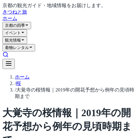
京都の観光ガイド・地域情報をお届けします。
きつね
と旅
ホーム
京都の四季
イベント
観光情報
着物レンタル
ホーム
/
桜
/
大覚寺の桜情報｜2019年の開花予想から例年の見頃時
期まで
大覚寺の桜情報｜2019年の開
花予想から例年の見頃時期ま