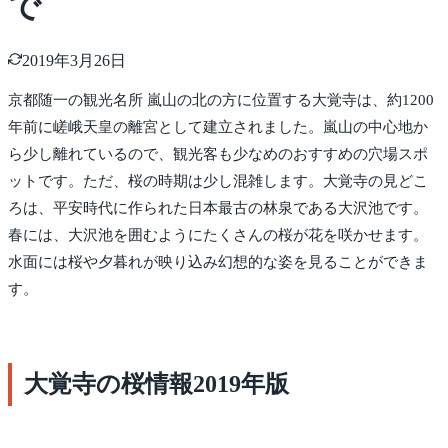
で
2019年3月26日
京都随一の観光名所 嵐山の北の方に位置する大覚寺は、約1200
年前に嵯峨天皇の離宮として建立されました。嵐山の中心地か
ら少し離れているので、観光客も少なめのおすすめの穴場スポ
ットです。ただ、桜の時期は少し混雑します。大覚寺の見どこ
ろは、平安時代に作られた日本最古の林泉である大沢池です。
春には、大沢池を囲むようにたくさんの桜が花を咲かせます。
水面には桜や夕暮れが映り込み幻想的な姿を見ることができま
す。
大覚寺の桜情報2019年版