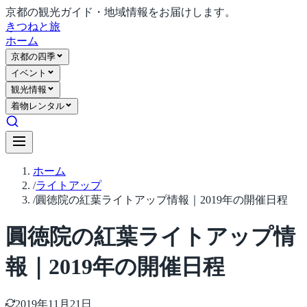
京都の観光ガイド・地域情報をお届けします。
きつね
と旅
ホーム
京都の四季
イベント
観光情報
着物レンタル
ホーム
/
ライトアップ
/
圓徳院の紅葉ライトアップ情報｜2019年の開催日程
圓徳院の紅葉ライトアップ情
報｜2019年の開催日程
2019年11月21日