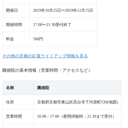
開催日
2019年10月25日〜2019年12月15日
開催時間
17:00〜21:30受付終了
料金
500円
その他の京都の紅葉ライトアップ情報を見る
圓徳院の基本情報（営業時間・アクセスなど）
名称
圓徳院
住所
京都府京都市東山区高台寺下河原町530(地図)
営業時間
10:00 - 17:00（夜間拝観時：21:30まで受付）