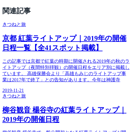
関連記事
きつね
と旅
京都 紅葉ライトアップ｜2019年の開催
日程一覧【全41スポット掲載】
この記事では京都で紅葉の時期に開催される2019年の秋のラ
イトアップ（夜間特別拝観）の開催日程をエリア別に掲載し
ています。 高雄保勝会より「高雄もみじのライトアップ事
業は2017年で終了」との告知があります。今年は神護寺
2019-11-21
きつね
と旅
柳谷観音 楊谷寺の紅葉ライトアップ｜
2019年の開催日程