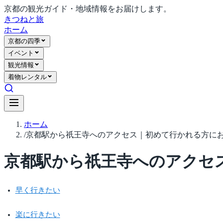
京都の観光ガイド・地域情報をお届けします。
きつね
と旅
ホーム
京都の四季
イベント
観光情報
着物レンタル
ホーム
/
京都駅から祇王寺へのアクセス｜初めて行かれる方に
京都駅から祇王寺へのアクセ
早く行きたい
楽に行きたい