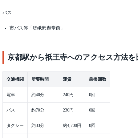
バス
市バス停「嵯峨釈迦堂前」
京都駅から祇王寺へのアクセス方法を
交通機関
所要時間
運賃
乗換回数
電車
約40分
240円
0回
バス
約70分
230円
0回
タクシー
約33分
約4,700円
0回