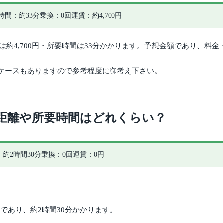
時間：約33分
乗換：0回
運賃：約4,700円
運賃は約4,700円・所要時間は33分かかります。予想金額であり、
ケースもありますので参考程度に御考え下さい。
距離や所要時間はどれくらい？
約2時間30分
乗換：0回
運賃：0円
であり、約2時間30分かかります。