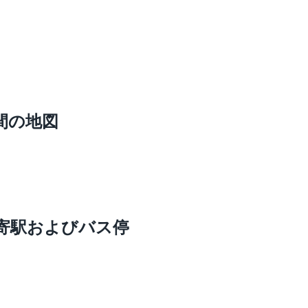
間の地図
寄駅およびバス停