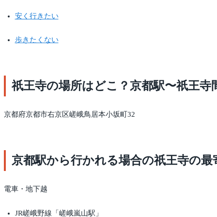
安く行きたい
歩きたくない
祇王寺の場所はどこ？京都駅〜祇王寺
京都府京都市右京区嵯峨鳥居本小坂町32
京都駅から行かれる場合の祇王寺の最
電車・地下越
JR嵯峨野線「嵯峨嵐山駅」