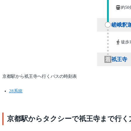
約50
嵯峨釈
徒歩1
祇王寺
京都駅から祇王寺へ行くバスの時刻表
28系統
京都駅からタクシーで祇王寺まで行く