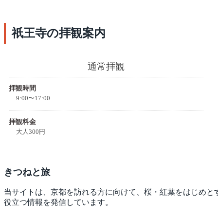
祇王寺の拝観案内
通常拝観
拝観時間
9:00〜17:00
拝観料金
大人300円
きつね
と旅
当サイトは、京都を訪れる方に向けて、桜・紅葉をはじめと
役立つ情報を発信しています。