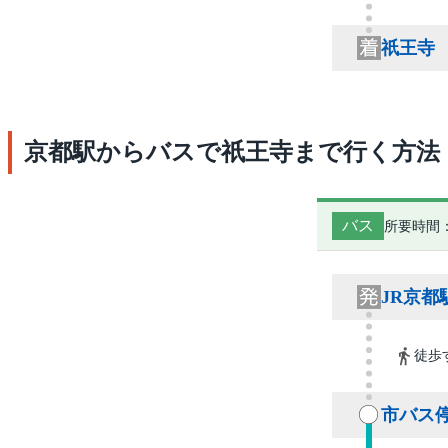
祇王寺
京都駅からバスで祇王寺まで行く方法
バス
所要時間：
JR京都
徒歩
市バス停