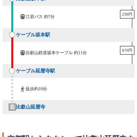
230円
江若バス 約7分
ケーブル坂本駅
870円
比叡山鉄道坂本ケーブル 約11分
ケーブル延暦寺駅
徒歩約10分
比叡山延暦寺