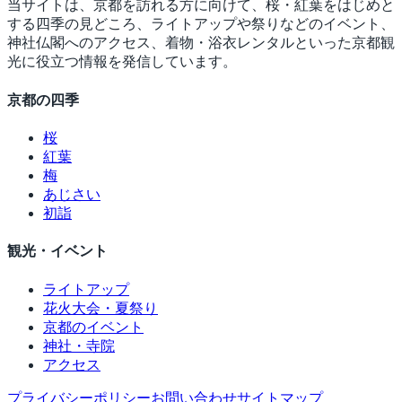
当サイトは、京都を訪れる方に向けて、桜・紅葉をはじめと
する四季の見どころ、ライトアップや祭りなどのイベント、
神社仏閣へのアクセス、着物・浴衣レンタルといった京都観
光に役立つ情報を発信しています。
京都の四季
桜
紅葉
梅
あじさい
初詣
観光・イベント
ライトアップ
花火大会・夏祭り
京都のイベント
神社・寺院
アクセス
プライバシーポリシー
お問い合わせ
サイトマップ