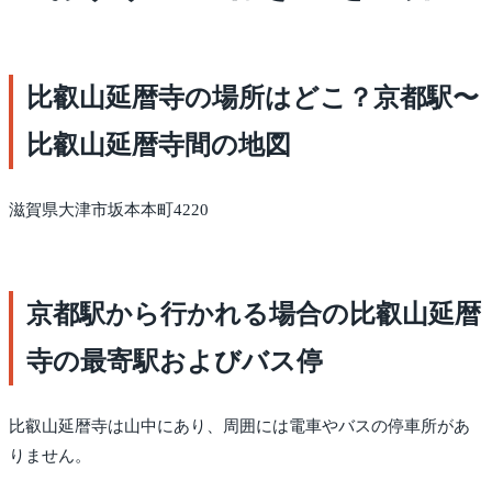
比叡山延暦寺の場所はどこ？京都駅〜
比叡山延暦寺間の地図
滋賀県大津市坂本本町4220
京都駅から行かれる場合の比叡山延暦
寺の最寄駅およびバス停
比叡山延暦寺は山中にあり、周囲には電車やバスの停車所があ
りません。