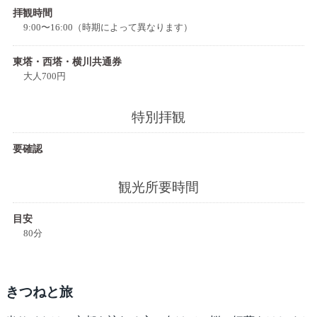
拝観時間
9:00〜16:00（時期によって異なります）
東塔・西塔・横川共通券
大人700円
特別拝観
要確認
観光所要時間
目安
80分
きつね
と旅