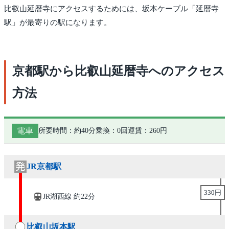
比叡山延暦寺にアクセスするためには、坂本ケーブル「延暦寺
駅」が最寄りの駅になります。
京都駅から比叡山延暦寺へのアクセス
方法
電車
所要時間：約40分
乗換：0回
運賃：260円
JR京都駅
330円
JR湖西線 約22分
比叡山坂本駅