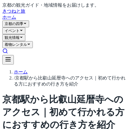
京都の観光ガイド・地域情報をお届けします。
きつね
と旅
ホーム
京都の四季
イベント
観光情報
着物レンタル
ホーム
/
京都駅から比叡山延暦寺へのアクセス｜初めて行かれ
る方におすすめの行き方を紹介
京都駅から比叡山延暦寺への
アクセス｜初めて行かれる方
におすすめの行き方を紹介