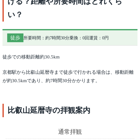
ける？距離や所要時間はどれくら
い？
徒歩
所要時間：約7時間30分
乗換：0回
運賃：0円
徒歩での移動距離約30.5km
京都駅から比叡山延暦寺まで徒歩で行かれる場合は、移動距離
が約30.5kmであり、約7時間30分かかります。
比叡山延暦寺の拝観案内
通常拝観