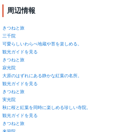
周辺情報
きつね
と旅
三千院
可愛らしいわらべ地蔵や苔を楽しめる。
観光ガイドを見る
きつね
と旅
寂光院
大原のはずれにある静かな紅葉の名所。
観光ガイドを見る
きつね
と旅
実光院
秋に桜と紅葉を同時に楽しめる珍しい寺院。
観光ガイドを見る
きつね
と旅
来迎院