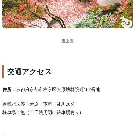
宝楽園
交通アクセス
住所
：京都府京都市左京区大原勝林院町187番地
京都バス停「大原」下車、徒歩20分
駐車場：無（三千院周辺に駐車場有り）