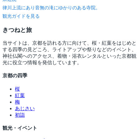
律川上流にあり音無の滝にゆかりのある寺院。
観光ガイドを見る
きつね
と旅
当サイトは、京都を訪れる方に向けて、桜・紅葉をはじめと
する四季の見どころ、ライトアップや祭りなどのイベント、
神社仏閣へのアクセス、着物・浴衣レンタルといった京都観
光に役立つ情報を発信しています。
京都の四季
桜
紅葉
梅
あじさい
初詣
観光・イベント