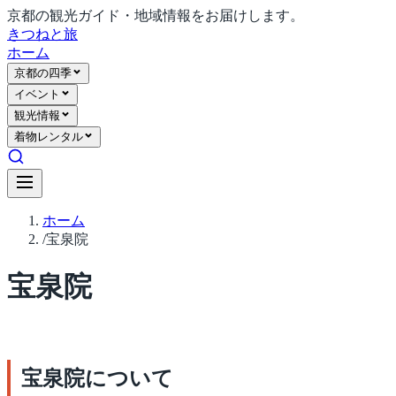
京都の観光ガイド・地域情報をお届けします。
きつね
と旅
ホーム
京都の四季
イベント
観光情報
着物レンタル
ホーム
/
宝泉院
宝泉院
宝泉院について