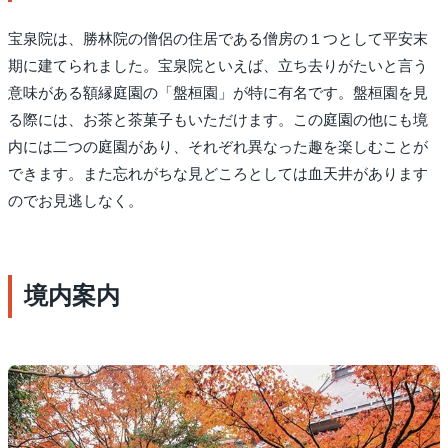
宝泉院は、勝林院の僧侶の住居である僧房の１つとして平安末
期に建てられました。宝泉院といえば、立ち去りがたいと言う
意味がある額縁庭園の「盤桓園」が特に有名です。盤桓園を見
る際には、お茶と茶菓子もいただけます。この庭園の他にも境
内には二つの庭園があり、それぞれ異なった趣を楽しむことが
できます。また忘れがちな見どころとしては血天井があります
のでお見逃しなく。
境内案内