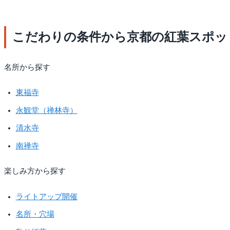
こだわりの条件から京都の紅葉スポッ
名所から探す
東福寺
永観堂（禅林寺）
清水寺
南禅寺
楽しみ方から探す
ライトアップ開催
名所・穴場