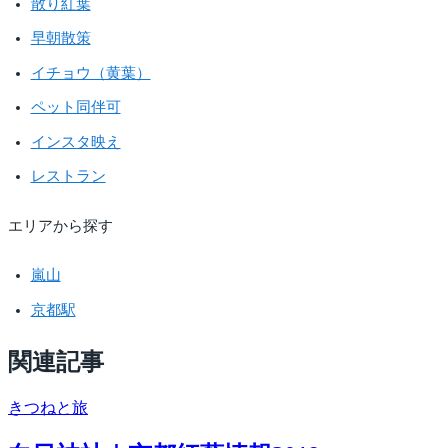
散り紅葉
早朝散策
イチョウ（黄葉）
ペット同伴可
インスタ映え
レストラン
エリアから探す
嵐山
京都駅
関連記事
きつね
と旅