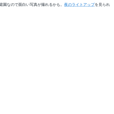
庭園なので面白い写真が撮れるかも。
夜のライトアップ
を見られ