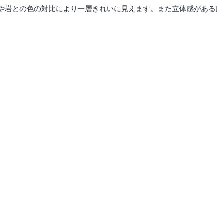
や岩との色の対比により一層きれいに見えます。また立体感がある