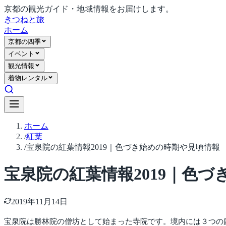
京都の観光ガイド・地域情報をお届けします。
きつね
と旅
ホーム
京都の四季
イベント
観光情報
着物レンタル
ホーム
/
紅葉
/
宝泉院の紅葉情報2019｜色づき始めの時期や見頃情報
宝泉院の紅葉情報2019｜色
2019年11月14日
宝泉院は勝林院の僧坊として始まった寺院です。境内には３つの