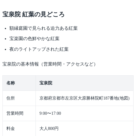
宝泉院 紅葉の見どころ
額縁庭園で見られる迫力ある紅葉
宝楽園の色鮮やかな紅葉
夜のライトアップされた紅葉
宝泉院の基本情報（営業時間・アクセスなど）
名称
宝泉院
住所
京都府京都市左京区大原勝林院町187番地(地図)
営業時間
9:00〜17:00
料金
大人800円