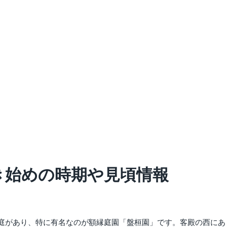
づき始めの時期や見頃情報
庭があり、特に有名なのが額縁庭園「盤桓園」です。客殿の西にあ