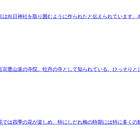
京は向日神社を取り囲むように作られたと伝えられています。
言宗豊山派の寺院。牡丹の寺として知られている。ひっそりと
苑では四季の花が楽しめ、特にしだれ梅の時期には特に多くの