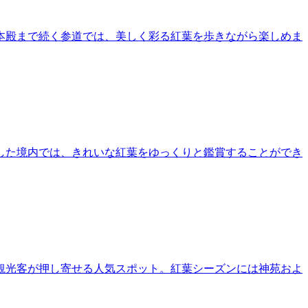
本殿まで続く参道では、美しく彩る紅葉を歩きながら楽しめま
した境内では、きれいな紅葉をゆっくりと鑑賞することができ
観光客が押し寄せる人気スポット。紅葉シーズンには神苑およ