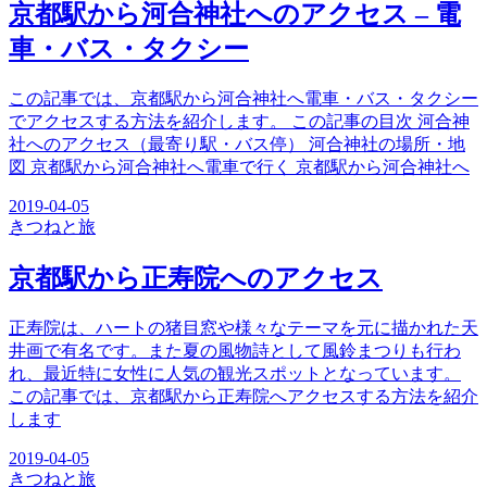
京都駅から河合神社へのアクセス – 電
車・バス・タクシー
この記事では、京都駅から河合神社へ電車・バス・タクシー
でアクセスする方法を紹介します。 この記事の目次 河合神
社へのアクセス（最寄り駅・バス停） 河合神社の場所・地
図 京都駅から河合神社へ電車で行く 京都駅から河合神社へ
2019-04-05
きつね
と旅
京都駅から正寿院へのアクセス
正寿院は、ハートの猪目窓や様々なテーマを元に描かれた天
井画で有名です。また夏の風物詩として風鈴まつりも行わ
れ、最近特に女性に人気の観光スポットとなっています。
この記事では、京都駅から正寿院へアクセスする方法を紹介
します
2019-04-05
きつね
と旅