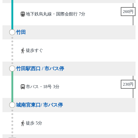
260円
地下鉄烏丸線・国際会館行 7分
竹田
徒歩すぐ
竹田駅西口 / 市バス停
230円
市バス・18号 3分
城南宮東口/ 市バス停
徒歩 5分