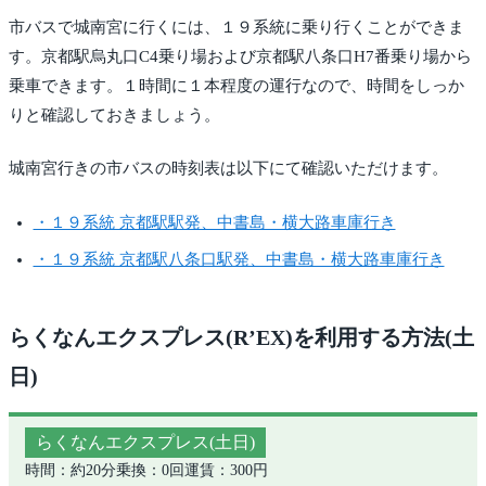
市バスで城南宮に行くには、１９系統に乗り行くことができま
す。京都駅烏丸口C4乗り場および京都駅八条口H7番乗り場から
乗車できます。１時間に１本程度の運行なので、時間をしっか
りと確認しておきましょう。
城南宮行きの市バスの時刻表は以下にて確認いただけます。
・１９系統 京都駅駅発、中書島・横大路車庫行き
・１９系統 京都駅八条口駅発、中書島・横大路車庫行き
らくなんエクスプレス(R’EX)を利用する方法(土
日)
らくなんエクスプレス(土日)
時間：約20分
乗換：0回
運賃：300円