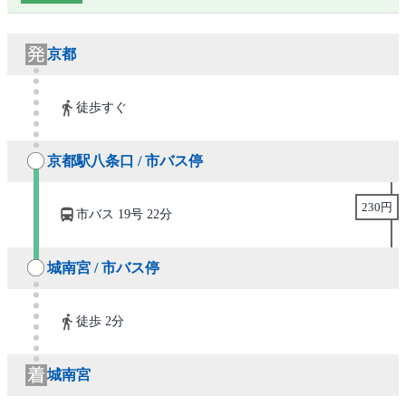
京都
徒歩すぐ
京都駅八条口 / 市バス停
230円
市バス 19号 22分
城南宮 / 市バス停
徒歩 2分
城南宮