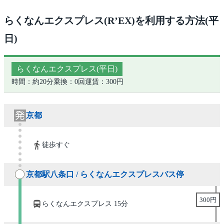
らくなんエクスプレス(R’EX)を利用する方法(平
日)
らくなんエクスプレス(平日)
時間：約20分
乗換：0回
運賃：300円
京都
徒歩すぐ
京都駅八条口 / らくなんエクスプレスバス停
300円
らくなんエクスプレス 15分