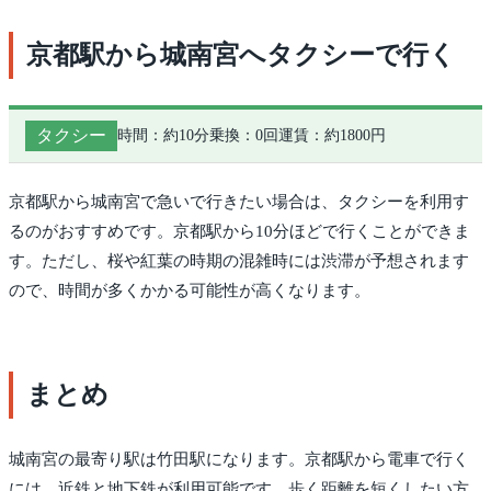
京都駅から城南宮へタクシーで行く
タクシー
時間：約10分
乗換：0回
運賃：約1800円
京都駅から城南宮で急いで行きたい場合は、タクシーを利用す
るのがおすすめです。京都駅から10分ほどで行くことができま
す。ただし、桜や紅葉の時期の混雑時には渋滞が予想されます
ので、時間が多くかかる可能性が高くなります。
まとめ
城南宮の最寄り駅は竹田駅になります。京都駅から電車で行く
には、近鉄と地下鉄が利用可能です。歩く距離を短くしたい方