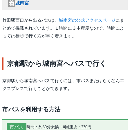
城南宮
竹田駅西口から出るバスは、
城南宮の公式アクセスページ
にま
とめて掲載されています。１時間に３本程度なので、時間によ
っては徒歩で行く方が早く着きます。
京都駅から城南宮へバスで行く
京都駅から城南宮へバスで行くには、市バスまたはらくなんエ
クスプレスで行くことができます。
市バスを利用する方法
市バス
時間：約30分
乗換：0回
運賃：230円