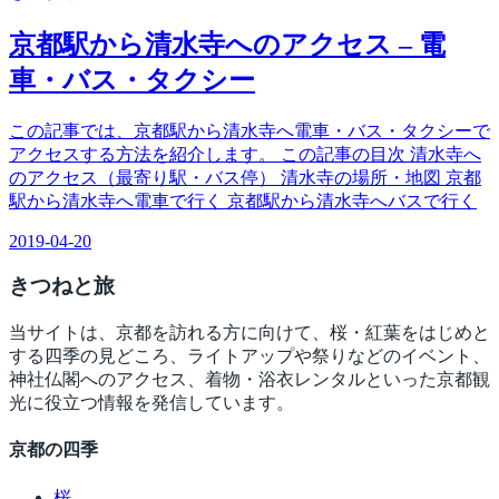
京都駅から清水寺へのアクセス – 電
車・バス・タクシー
この記事では、京都駅から清水寺へ電車・バス・タクシーで
アクセスする方法を紹介します。 この記事の目次 清水寺へ
のアクセス（最寄り駅・バス停） 清水寺の場所・地図 京都
駅から清水寺へ電車で行く 京都駅から清水寺へバスで行く
2019-04-20
きつね
と旅
当サイトは、京都を訪れる方に向けて、桜・紅葉をはじめと
する四季の見どころ、ライトアップや祭りなどのイベント、
神社仏閣へのアクセス、着物・浴衣レンタルといった京都観
光に役立つ情報を発信しています。
京都の四季
桜