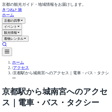
京都の観光ガイド・地域情報をお届けします。
きつね
と旅
ホーム
京都の四季
イベント
観光情報
着物レンタル
ホーム
/
アクセス
/
京都駅から城南宮へのアクセス｜電車・バス・タクシ
ー
京都駅から城南宮へのアクセ
ス｜電車・バス・タクシー