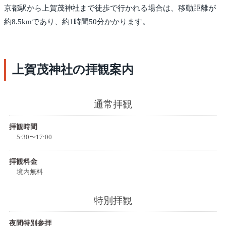
京都駅から上賀茂神社まで徒歩で行かれる場合は、移動距離が
約8.5kmであり、約1時間50分かかります。
上賀茂神社の拝観案内
通常拝観
拝観時間
5:30〜17:00
拝観料金
境内無料
特別拝観
夜間特別参拝