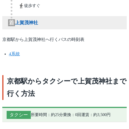
徒歩すぐ
上賀茂神社
京都駅から上賀茂神社へ行くバスの時刻表
4系統
京都駅からタクシーで上賀茂神社まで
行く方法
タクシー
所要時間：約25分
乗換：0回
運賃：約3,500円