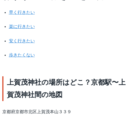
早く行きたい
楽に行きたい
安く行きたい
歩きたくない
上賀茂神社の場所はどこ？京都駅〜上
賀茂神社間の地図
京都府京都市北区上賀茂本山３３９