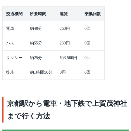
交通機関
所要時間
運賃
乗換回数
電車
約40分
260円
0回
バス
約55分
230円
0回
タクシー
約25分
約3,500円
0回
徒歩
約1時間50分
0円
0回
京都駅から電車・地下鉄で上賀茂神社
まで行く方法