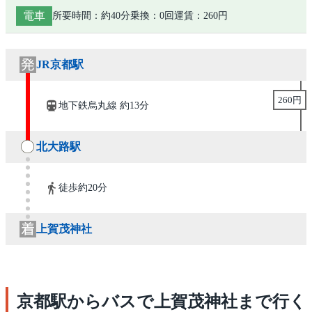
電車
所要時間：約40分
乗換：0回
運賃：260円
JR京都駅
260円
地下鉄烏丸線 約13分
北大路駅
徒歩約20分
上賀茂神社
京都駅からバスで上賀茂神社まで行く