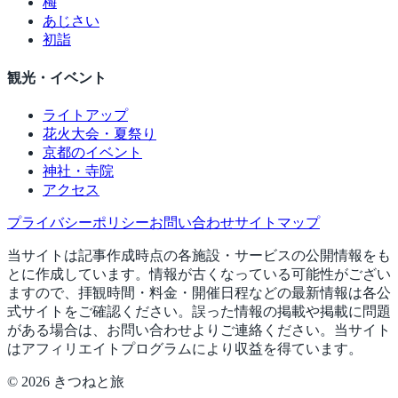
梅
あじさい
初詣
観光・イベント
ライトアップ
花火大会・夏祭り
京都のイベント
神社・寺院
アクセス
プライバシーポリシー
お問い合わせ
サイトマップ
当サイトは記事作成時点の各施設・サービスの公開情報をも
とに作成しています。情報が古くなっている可能性がござい
ますので、拝観時間・料金・開催日程などの最新情報は各公
式サイトをご確認ください。誤った情報の掲載や掲載に問題
がある場合は、お問い合わせよりご連絡ください。当サイト
はアフィリエイトプログラムにより収益を得ています。
©
2026
きつねと旅