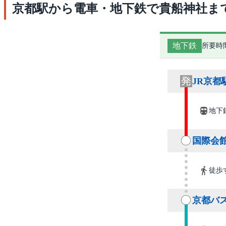
京都駅から電車・地下鉄で貴船神社ま
地下鉄
所要時
JR京都
地下
国際会
徒歩
京都バ