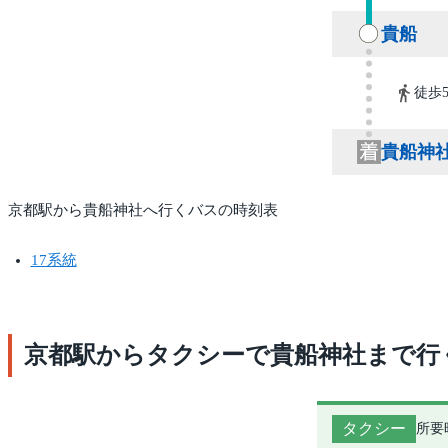
貴船
徒歩
貴船神
京都駅から貴船神社へ行くバスの時刻表
17系統
京都駅からタクシーで貴船神社まで行
タクシー
所要