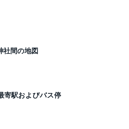
神社間の地図
最寄駅およびバス停