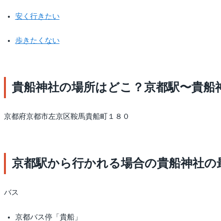
安く行きたい
歩きたくない
貴船神社の場所はどこ？京都駅〜貴船
京都府京都市左京区鞍馬貴船町１８０
京都駅から行かれる場合の貴船神社の
バス
京都バス停「貴船」