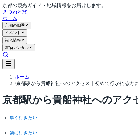
京都の観光ガイド・地域情報をお届けします。
きつね
と旅
ホーム
京都の四季
イベント
観光情報
着物レンタル
ホーム
/
京都駅から貴船神社へのアクセス｜初めて行かれる方
京都駅から貴船神社へのアク
早く行きたい
楽に行きたい