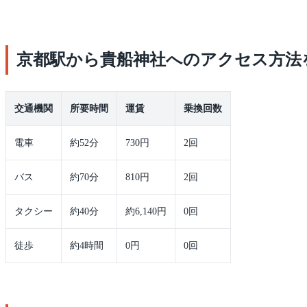
京都駅から貴船神社へのアクセス方法
交通機関
所要時間
運賃
乗換回数
電車
約52分
730円
2回
バス
約70分
810円
2回
タクシー
約40分
約6,140円
0回
徒歩
約4時間
0円
0回