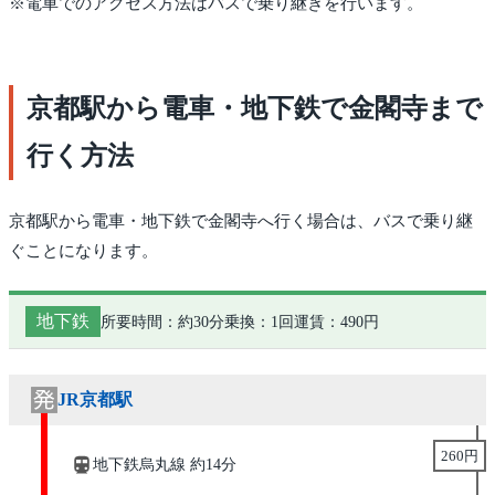
※電車でのアクセス方法はバスで乗り継ぎを行います。
京都駅から電車・地下鉄で金閣寺まで
行く方法
京都駅から電車・地下鉄で金閣寺へ行く場合は、バスで乗り継
ぐことになります。
地下鉄
所要時間：約30分
乗換：1回
運賃：490円
JR京都駅
260円
地下鉄烏丸線 約14分