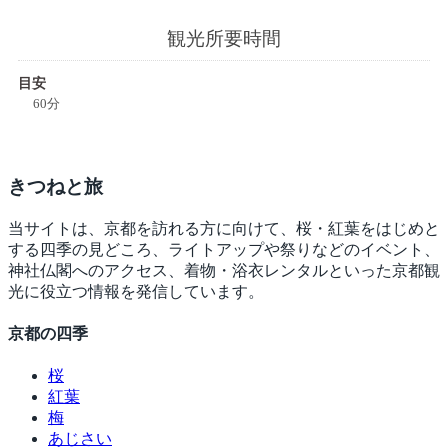
観光所要時間
目安
60分
きつね
と旅
当サイトは、京都を訪れる方に向けて、桜・紅葉をはじめと
する四季の見どころ、ライトアップや祭りなどのイベント、
神社仏閣へのアクセス、着物・浴衣レンタルといった京都観
光に役立つ情報を発信しています。
京都の四季
桜
紅葉
梅
あじさい