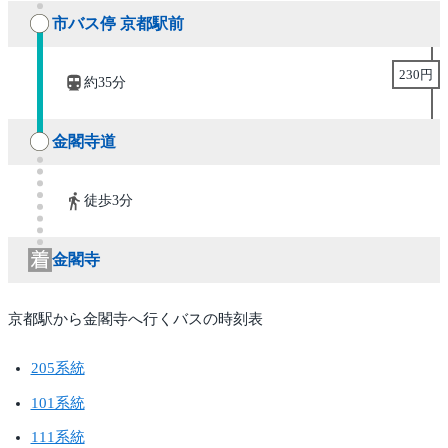
市バス停 京都駅前
230円
約35分
金閣寺道
徒歩3分
金閣寺
京都駅から金閣寺へ行くバスの時刻表
205系統
101系統
111系統