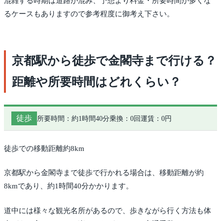
混雑する時期は道路が混み、予想より料金・所要時間が多くな
るケースもありますので参考程度に御考え下さい。
京都駅から徒歩で金閣寺まで行ける？
距離や所要時間はどれくらい？
徒歩
所要時間：約1時間40分
乗換：0回
運賃：0円
徒歩での移動距離約8km
京都駅から金閣寺まで徒歩で行かれる場合は、移動距離が約
8kmであり、約1時間40分かかります。
道中には様々な観光名所があるので、歩きながら行く方法も体