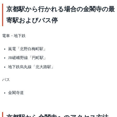
京都駅から行かれる場合の金閣寺の最
寄駅およびバス停
電車・地下鉄
嵐電「北野白梅町駅」
JR嵯峨野線「円町駅」
地下鉄烏丸線「北大路駅」
バス
金閣寺道