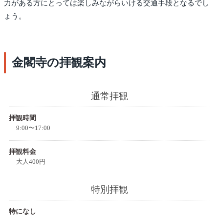
力がある方にとっては楽しみながらいける交通手段となるでし
ょう。
金閣寺の拝観案内
通常拝観
拝観時間
9:00〜17:00
拝観料金
大人400円
特別拝観
特になし