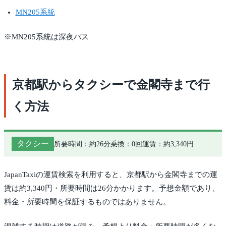
MN205系統
※MN205系統は深夜バス
京都駅からタクシーで金閣寺まで行
く方法
タクシー
所要時間：約26分
乗換：0回
運賃：約3,340円
JapanTaxiの運賃検索を利用すると、京都駅から金閣寺までの運
賃は約3,340円・所要時間は26分かかります。予想金額であり、
料金・所要時間を保証するものではありません。