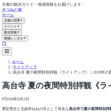
京都の観光ガイド・地域情報をお届けします。
きつね
と旅
ホーム
京都の四季
イベント
観光情報
着物レンタル
ホーム
/
ライトアップ
/
高台寺 夏の夜間特別拝観《ライトアップ》｜2018年の
高台寺 夏の夜間特別拝観《ラ
2018年8月2日
豊臣秀吉と北政所ねねの寺として有名な
高台寺で夏の夜間特別拝