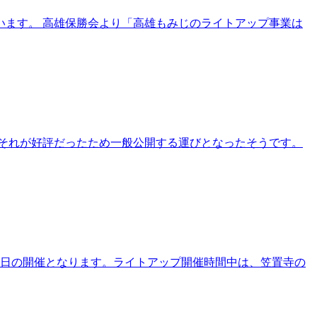
います。 高雄保勝会より「高雄もみじのライトアップ事業は
それが好評だったため一般公開する運びとなったそうです。
月中毎日の開催となります。ライトアップ開催時間中は、笠置寺の