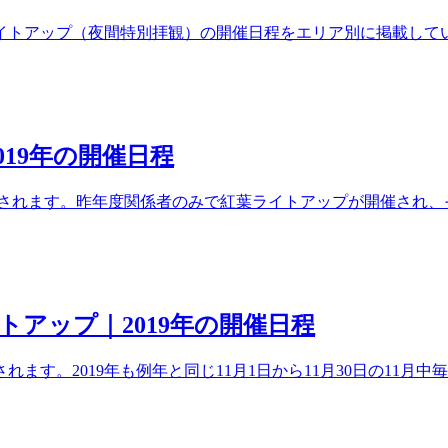
ライトアップ（夜間特別拝観）の開催日程をエリア別に掲載して
19年の開催日程
催されます。昨年度関係者のみで紅葉ライトアップが開催され、
アップ｜2019年の開催日程
ます。2019年も例年と同じ11月1日から11月30日の11