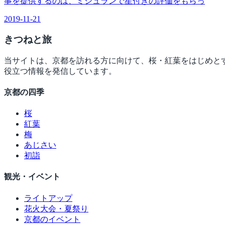
事を提供するのは、ミシュランで星付きの評価をもらっ
2019-11-21
きつね
と旅
当サイトは、京都を訪れる方に向けて、桜・紅葉をはじめと
役立つ情報を発信しています。
京都の四季
桜
紅葉
梅
あじさい
初詣
観光・イベント
ライトアップ
花火大会・夏祭り
京都のイベント