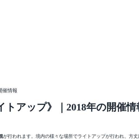
開催情報
イトアップ》｜2018年の開催情
観
が行われます。境内の様々な場所でライトアップが行われ、方丈