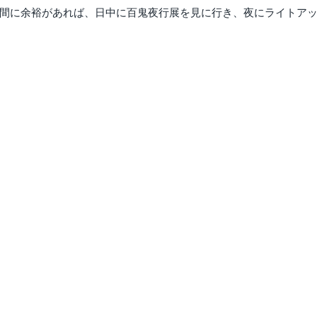
時間に余裕があれば、日中に百鬼夜行展を見に行き、夜にライトア