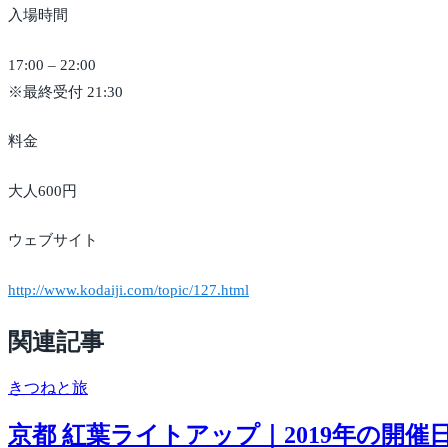
入場時間
17:00 – 22:00
※最終受付 21:30
料金
大人600円
ウェブサイト
http://www.kodaiji.com/topic/127.html
関連記事
きつね
と旅
京都 紅葉ライトアップ｜2019年の開催