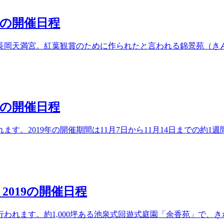
年の開催日程
長岡天満宮。紅葉観賞のために作られたと言われる錦景苑（き
年の開催日程
す。2019年の開催期間は11月7日から11月14日までの約
019の開催日程
われます。約1,000坪ある池泉式回遊式庭園「余香苑」で、