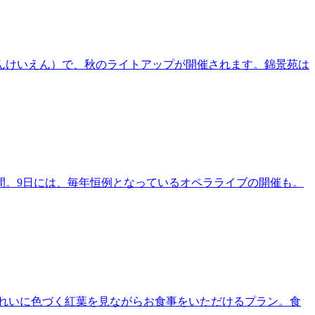
んけいえん）で、秋のライトアップが開催されます。錦景苑は
1週間。9日には、毎年恒例となっているオペラライブの開催も。
きれいに色づく紅葉を見ながらお食事をいただけるプラン。食