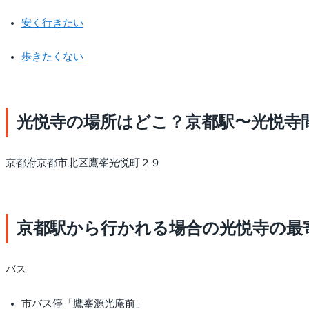
安く行きたい
歩きたくない
光悦寺の場所はどこ？京都駅〜光悦寺
京都府京都市北区鷹峯光悦町２９
京都駅から行かれる場合の光悦寺の最
バス
市バス停「鷹峯源光庵前」