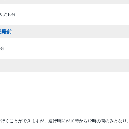
 約10分
光庵前
3分
行くことができますが、運行時間が10時から12時の間のみとなり