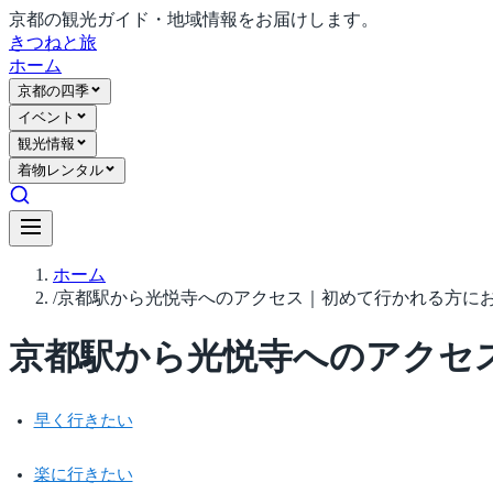
京都の観光ガイド・地域情報をお届けします。
きつね
と旅
ホーム
京都の四季
イベント
観光情報
着物レンタル
ホーム
/
京都駅から光悦寺へのアクセス｜初めて行かれる方に
京都駅から光悦寺へのアクセ
早く行きたい
楽に行きたい