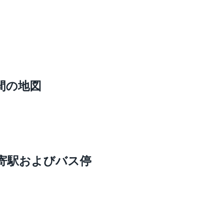
間の地図
寄駅およびバス停