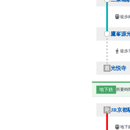
徒歩
鷹峯源
徒歩
光悦寺
地下鉄
所要時
JR京都
地下