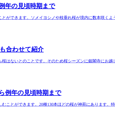
ら例年の見頃時期まで
とができます。ソメイヨシノや枝垂れ桜が境内に数本咲くようで
トも合わせて紹介
ら桜はないとのことです。そのため桜シーズンに銀閣寺にお越し
から例年の見頃時期まで
むことができます。20種130本ほどの桜が神苑にあります。