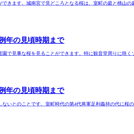
ができます。城南宮で見どころとなる桜は、室町の庭と桃山の庭
ら例年の見頃時期まで
庭園で見事な桜を見ることができます。特に観音堂周りに咲くソ
ら例年の見頃時期まで
しないとのことです。室町時代の第4代将軍足利義持の代に桜