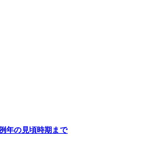
ら例年の見頃時期まで