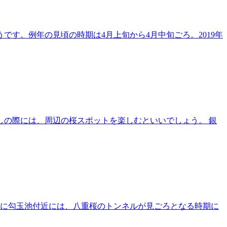
す。例年の見頃の時期は4月上旬から4月中旬ごろ。2019年
の際には、周辺の桜スポットを楽しむといいでしょう。 銀
特に勾玉池付近には、八重桜のトンネルが見ごろとなる時期に