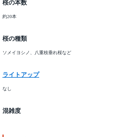
桜の本数
約20本
桜の種類
ソメイヨシノ、八重枝垂れ桜など
ライトアップ
なし
混雑度