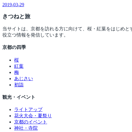
2019-03-29
きつね
と旅
当サイトは、京都を訪れる方に向けて、桜・紅葉をはじめと
役立つ情報を発信しています。
京都の四季
桜
紅葉
梅
あじさい
初詣
観光・イベント
ライトアップ
花火大会・夏祭り
京都のイベント
神社・寺院