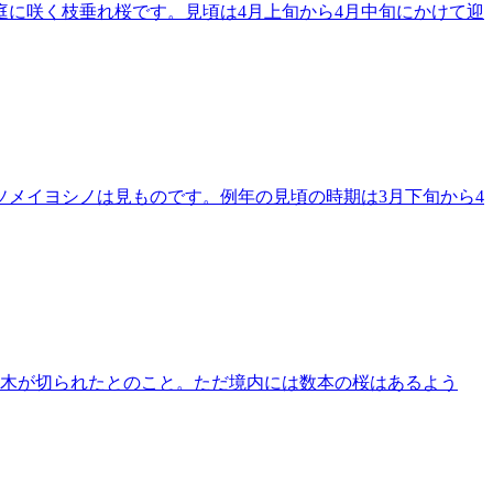
に咲く枝垂れ桜です。見頃は4月上旬から4月中旬にかけて迎
メイヨシノは見ものです。例年の見頃の時期は3月下旬から4
の木が切られたとのこと。ただ境内には数本の桜はあるよう