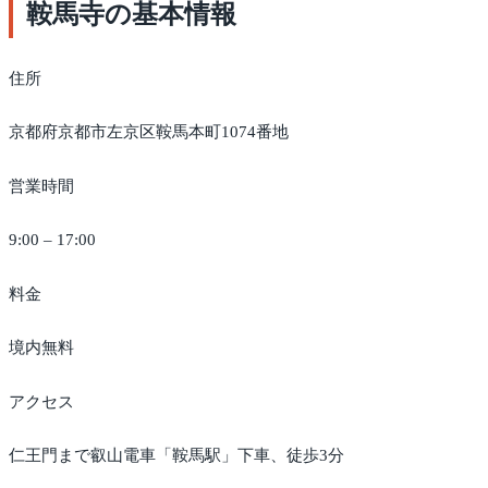
鞍馬寺の基本情報
住所
京都府京都市左京区鞍馬本町1074番地
営業時間
9:00 – 17:00
料金
境内無料
アクセス
仁王門まで叡山電車「鞍馬駅」下車、徒歩3分