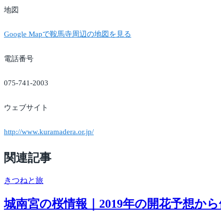
地図
Google Mapで鞍馬寺周辺の地図を見る
電話番号
075-741-2003
ウェブサイト
http://www.kuramadera.or.jp/
関連記事
きつね
と旅
城南宮の桜情報｜2019年の開花予想か