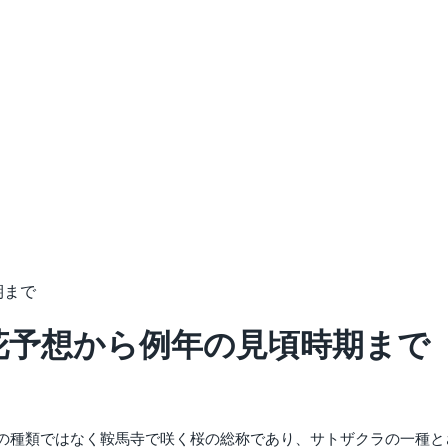
期まで
開花予想から例年の見頃時期まで
の種類ではなく鞍馬寺で咲く桜の総称であり、サトザクラの一種と