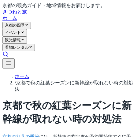
京都の観光ガイド・地域情報をお届けします。
きつね
と旅
ホーム
京都の四季
イベント
観光情報
着物レンタル
ホーム
/
京都で秋の紅葉シーズンに新幹線が取れない時の対処
法
京都で秋の紅葉シーズンに新
幹線が取れない時の対処法
京都の紅葉の季節
には、新幹線の指定席が予約開始後すぐに予