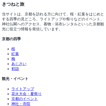
きつね
と旅
当サイトは、京都を訪れる方に向けて、桜・紅葉をはじめと
する四季の見どころ、ライトアップや祭りなどのイベント、
神社仏閣へのアクセス、着物・浴衣レンタルといった京都観
光に役立つ情報を発信しています。
京都の四季
桜
紅葉
梅
あじさい
初詣
観光・イベント
ライトアップ
花火大会・夏祭り
京都のイベント
神社・寺院