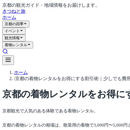
京都の観光ガイド・地域情報をお届けします。
きつね
と旅
ホーム
京都の四季
イベント
観光情報
着物レンタル
ホーム
/
京都の着物レンタルをお得にする割引術｜少しでも費
京都の着物レンタルをお得に
京都観光で人気のある体験である着物レンタル。
京都の着物レンタルの相場は、散策用の着物で3,000円〜5,000