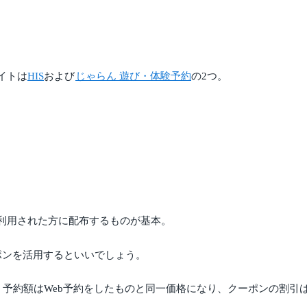
イトは
HIS
および
じゃらん 遊び・体験予約
の2つ。
利用された方に配布するものが基本。
ポンを活用するといいでしょう。
ます。予約額はWeb予約をしたものと同一価格になり、クーポンの割