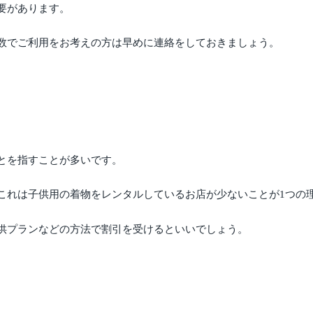
要があります。
数でご利用をお考えの方は早めに連絡をしておきましょう。
とを指すことが多いです。
これは子供用の着物をレンタルしているお店が少ないことが1つの
供プランなどの方法で割引を受けるといいでしょう。