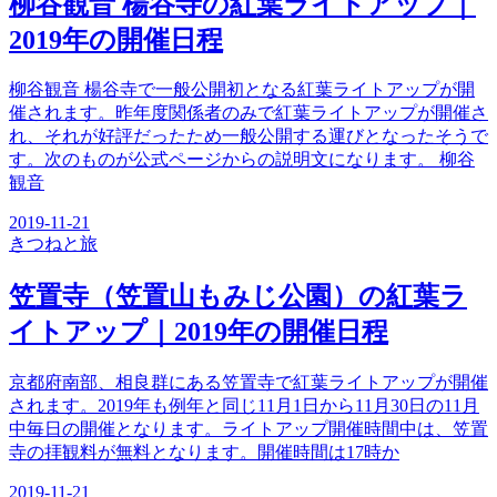
柳谷観音 楊谷寺の紅葉ライトアップ｜
2019年の開催日程
柳谷観音 楊谷寺で一般公開初となる紅葉ライトアップが開
催されます。昨年度関係者のみで紅葉ライトアップが開催さ
れ、それが好評だったため一般公開する運びとなったそうで
す。次のものが公式ページからの説明文になります。 柳谷
観音
2019-11-21
きつね
と旅
笠置寺（笠置山もみじ公園）の紅葉ラ
イトアップ｜2019年の開催日程
京都府南部、相良群にある笠置寺で紅葉ライトアップが開催
されます。2019年も例年と同じ11月1日から11月30日の11月
中毎日の開催となります。ライトアップ開催時間中は、笠置
寺の拝観料が無料となります。開催時間は17時か
2019-11-21