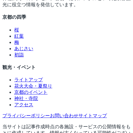
光に役立つ情報を発信しています。
京都の四季
桜
紅葉
梅
あじさい
初詣
観光・イベント
ライトアップ
花火大会・夏祭り
京都のイベント
神社・寺院
アクセス
プライバシーポリシー
お問い合わせ
サイトマップ
当サイトは記事作成時点の各施設・サービスの公開情報をも
とに作成しています。情報が古くなっている可能性がござい