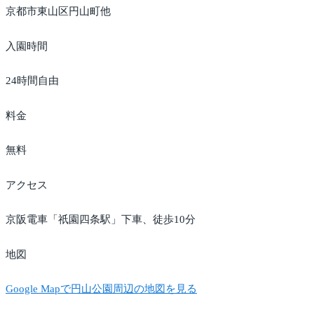
京都市東山区円山町他
入園時間
24時間自由
料金
無料
アクセス
京阪電車「祇園四条駅」下車、徒歩10分
地図
Google Mapで円山公園周辺の地図を見る