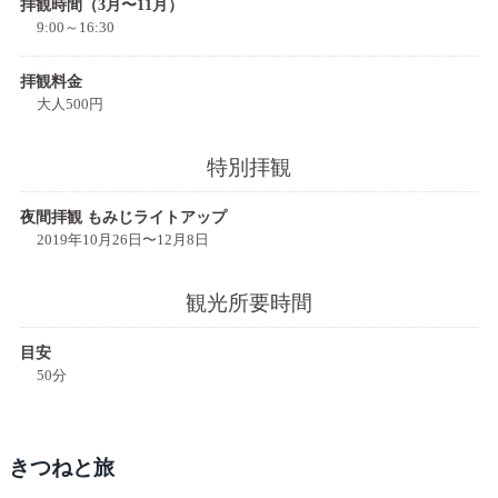
拝観時間（3月〜11月）
9:00～16:30
拝観料金
大人500円
特別拝観
夜間拝観 もみじライトアップ
2019年10月26日〜12月8日
観光所要時間
目安
50分
きつね
と旅