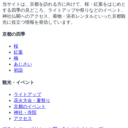
当サイトは、京都を訪れる方に向けて、桜・紅葉をはじめと
する四季の見どころ、ライトアップや祭りなどのイベント、
神社仏閣へのアクセス、着物・浴衣レンタルといった京都観
光に役立つ情報を発信しています。
京都の四季
桜
紅葉
梅
あじさい
初詣
観光・イベント
ライトアップ
花火大会・夏祭り
京都のイベント
神社・寺院
アクセス