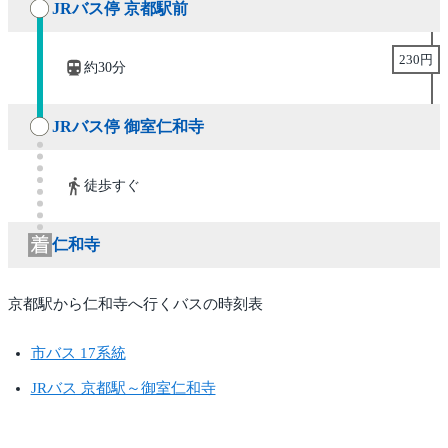
JRバス停 京都駅前
230円
約30分
JRバス停 御室仁和寺
徒歩すぐ
仁和寺
京都駅から仁和寺へ行くバスの時刻表
市バス 17系統
JRバス 京都駅～御室仁和寺