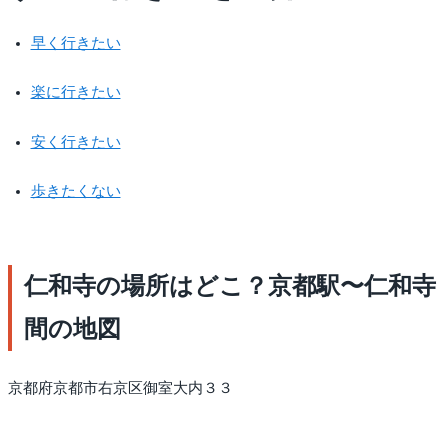
早く行きたい
楽に行きたい
安く行きたい
歩きたくない
仁和寺の場所はどこ？京都駅〜仁和寺
間の地図
京都府京都市右京区御室大内３３