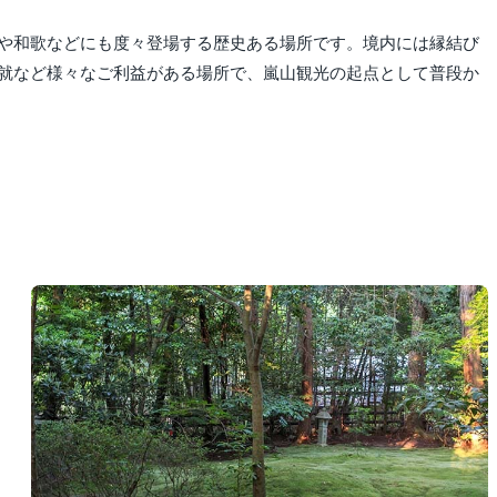
や和歌などにも度々登場する歴史ある場所です。境内には縁結び
就など様々なご利益がある場所で、嵐山観光の起点として普段か