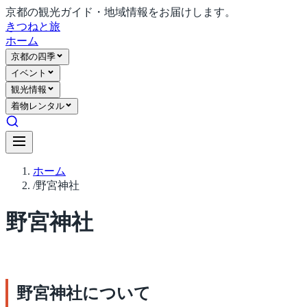
京都の観光ガイド・地域情報をお届けします。
きつね
と旅
ホーム
京都の四季
イベント
観光情報
着物レンタル
ホーム
/
野宮神社
野宮神社
野宮神社について