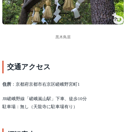
黒木鳥居
交通アクセス
住所
：京都府京都市右京区嵯峨野宮町1
JR嵯峨野線「嵯峨嵐山駅」下車、徒歩10分
駐車場：無し（天龍寺に駐車場有り）