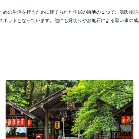
ための生活を行うために建てられた住居の跡地の１つで、源氏物語
スポットとなっています。他にも縁切りやお亀石による願い事の成