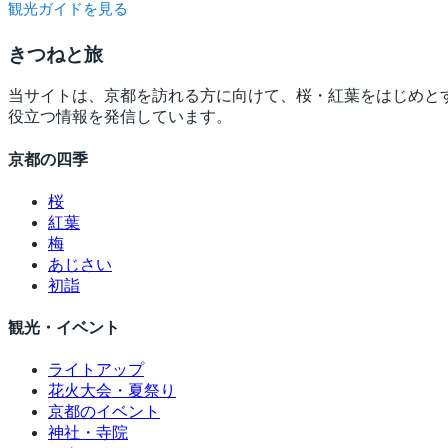
観光ガイドを見る
きつね
と旅
当サイトは、京都を訪れる方に向けて、桜・紅葉をはじめと
役立つ情報を発信しています。
京都の四季
桜
紅葉
梅
あじさい
初詣
観光・イベント
ライトアップ
花火大会・夏祭り
京都のイベント
神社・寺院