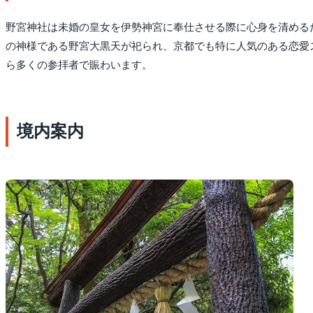
野宮神社は未婚の皇女を伊勢神宮に奉仕させる際に心身を清める
の神様である野宮大黒天が祀られ、京都でも特に人気のある恋愛
ら多くの参拝者で賑わいます。
境内案内