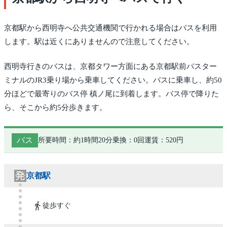
京都駅から西明寺へ公共交通機関で行かれる場合はバスを利用
します。駅は近くにありませんので注意してください。
西明寺行きのバスは、京都タワー方面にある京都駅前バスター
ミナルのJR3乗り場から乗車してください。バスに乗車し、約50
分ほどで最寄りのバス停 槙ノ尾に到着します。バス停で降りた
ら、そこから約5分歩きます。
バス
所要時間：約1時間20分
乗換：0回
運賃：520円
京都駅
徒歩すぐ