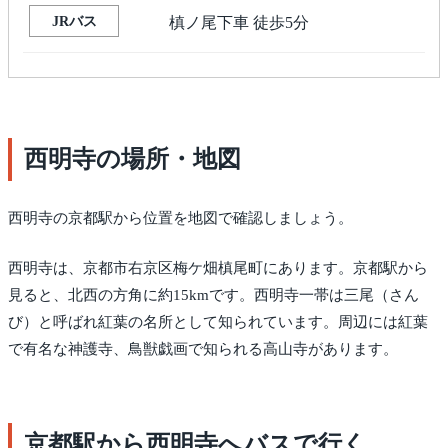
JRバス
槙ノ尾下車 徒歩5分
西明寺の場所・地図
西明寺の京都駅から位置を地図で確認しましょう。
西明寺は、京都市右京区梅ケ畑槙尾町にあります。京都駅から
見ると、北西の方角に約15kmです。西明寺一帯は三尾（さん
び）と呼ばれ紅葉の名所として知られています。周辺には紅葉
で有名な神護寺、鳥獣戯画で知られる高山寺があります。
京都駅から西明寺へバスで行く