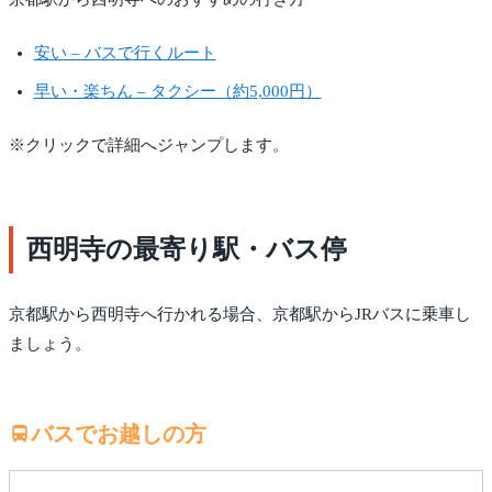
安い – バスで行くルート
早い・楽ちん – タクシー（約5,000円）
※クリックで詳細へジャンプします。
西明寺の最寄り駅・バス停
京都駅から西明寺へ行かれる場合、京都駅からJRバスに乗車し
ましょう。
バスでお越しの方