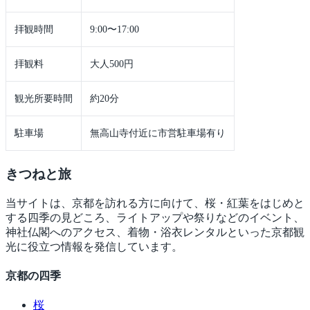
拝観時間
9:00〜17:00
拝観料
大人500円
観光所要時間
約20分
駐車場
無高山寺付近に市営駐車場有り
きつね
と旅
当サイトは、京都を訪れる方に向けて、桜・紅葉をはじめと
する四季の見どころ、ライトアップや祭りなどのイベント、
神社仏閣へのアクセス、着物・浴衣レンタルといった京都観
光に役立つ情報を発信しています。
京都の四季
桜